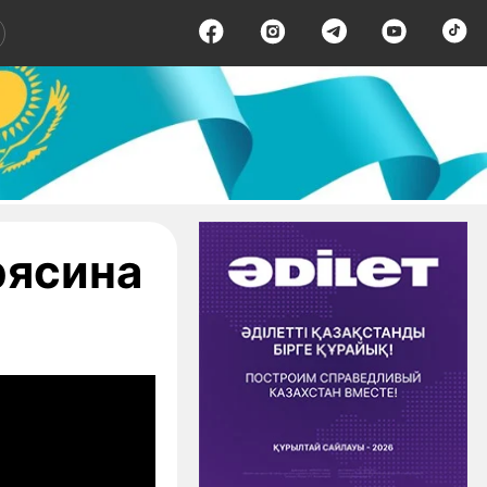
рясина