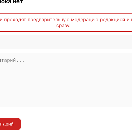
ока нет
и проходят предварительную модерацию редакцией и 
сразу.
нтарий