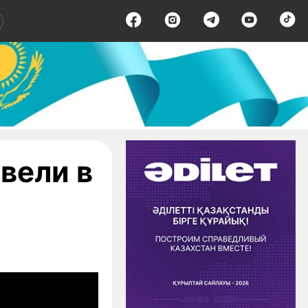
вели в