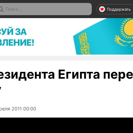
Поддержать
езидента Египта пере
у
реля 2011 00:00