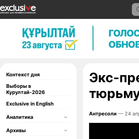
Экс-пр
Контекст дня
Выборы в
тюрьм
Курултай-2026
Exclusive in English
Антресоли
— 24 ап
Аналитика
Архивы