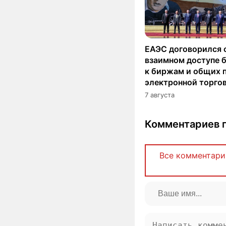
ЕАЭС договорился 
взаимном доступе 
к биржам и общих 
электронной торго
7 августа
Комментариев п
Все комментари