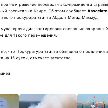
 приняли решение перевести экс-президента стран
ный госпиталь в Каире. Об этом сообщает
Associat
льного прокурора Египта Абдель Мегид Махмуд.
муда, врачи диагностировали состояние здоровья 
е для такого перемещения.
тно, что Прокуратура Египта объявила о продлении
а на 15 суток, отмечает агентство.
ацией