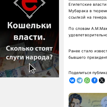
Египетские власти
Мубарака в тюрем
ссылкой на генера
По словам А.М.Мах
удовлетворительно
Ранее стало извес
бывшего президент
Поделиться публик