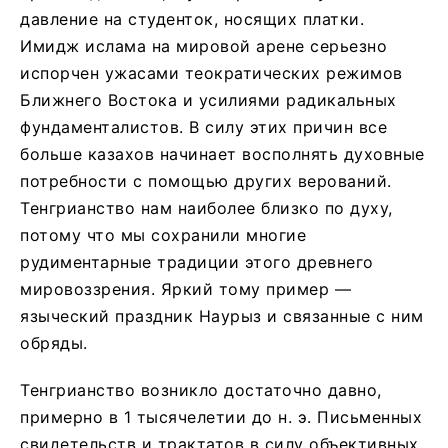
давление на студенток, носящих платки.
Имидж ислама на мировой арене серьезно
испорчен ужасами теократических режимов
Ближнего Востока и усилиями радикальных
фундаменталистов. В силу этих причин все
больше казахов начинает восполнять духовные
потребности с помощью других верований.
Тенгрианство нам наиболее близко по духу,
потому что мы сохранили многие
рудиментарные традиции этого древнего
мировоззрения. Яркий тому пример —
языческий праздник Наурыз и связанные с ним
обряды.
Тенгрианство возникло достаточно давно,
примерно в 1 тысячелетии до н. э. Письменных
свидетельств и трактатов в силу объективных