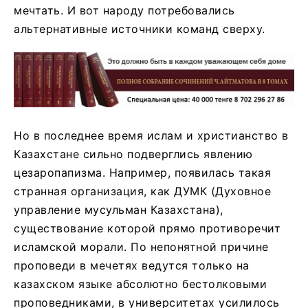
мечтать. И вот народу потребовались
альтернативные источники команд сверху.
Но в последнее время ислам и христианство в
Казахстане сильно подверглись явлению
цезаропапизма. Например, появилась такая
странная организация, как ДУМК (Духовное
управление мусульман Казахстана),
существование которой прямо противоречит
исламской морали. По непонятной причине
проповеди в мечетях ведутся только на
казахском языке абсолютно бестолковыми
проповедниками, в университетах усилилось