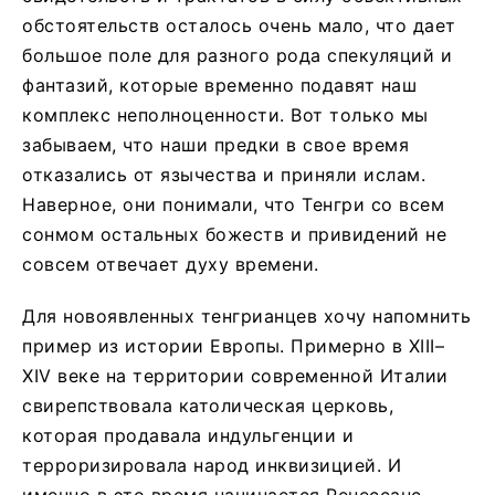
обстоятельств осталось очень мало, что дает
большое поле для разного рода спекуляций и
фантазий, которые временно подавят наш
комплекс неполноценности. Вот только мы
забываем, что наши предки в свое время
отказались от язычества и приняли ислам.
Наверное, они понимали, что Тенгри со всем
сонмом остальных божеств и привидений не
совсем отвечает духу времени.
Для новоявленных тенгрианцев хочу напомнить
пример из истории Европы. Примерно в XIII–
XIV веке на территории современной Италии
свирепствовала католическая церковь,
которая продавала индульгенции и
терроризировала народ инквизицией. И
именно в это время начинается Ренессанс —