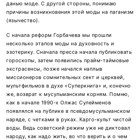
данью моде. С другой стороны, понимаю
причины возникновения этой моды на паганизм
(язычество).
С начала реформ Горбачева мы прошли
несколько этапов моды на духовность и
эзотерику. Сначала пресса начала публиковать
гороскопы, затем появились прайм-таймовые
экстрасенсы, позже начался наплыв
миссионеров сомнительных сект и церквей,
мультфильмов в духе «Суперкнига» и, конечно
же, возврат к мусульманским корням. Помню,
как в начале 1990-х Олжас Сулейменов
появлялся на публике в псевдомусульманском
наряде, с четками в руках. Карго-культ чистой
воды. Ведь советский режим уже не диктовал
народу, как надо жить, во что верить и о чем