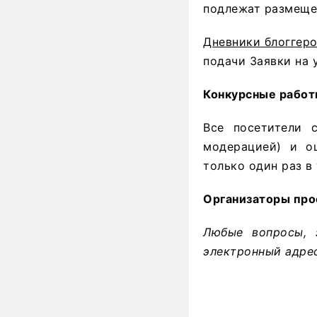
подлежат размещен
Дневники блоггер
подачи Заявки на 
Конкурсные работы
Все посетители с
модерацией) и о
только один раз в
Организаторы про
Любые вопросы, 
электронный адре