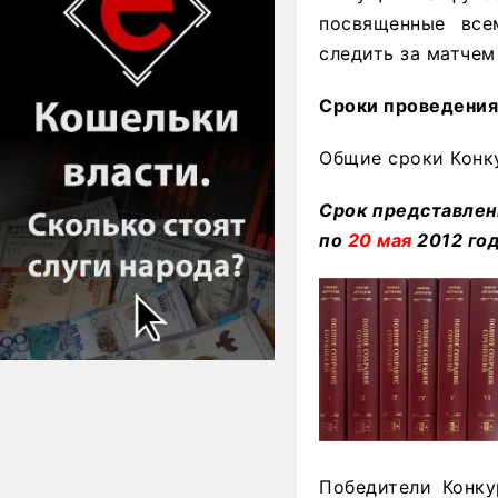
посвященные все
следить за матчем
Сроки проведения
Общие сроки Конку
Срок представлени
по
20 мая
2012 год
Победители Конку