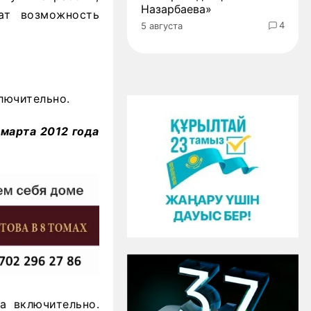
Назарбаева»
ат возможность
4
5 августа
лючительно.
 марта 2012 года
а включительно.