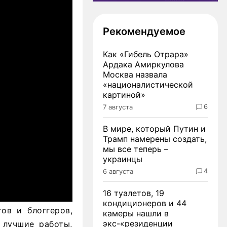
Рекомендуемое
Как «Гибель Отрара»
Ардака Амиркулова
Москва назвала
«националистической
картиной»
6
7 августа
В мире, который Путин и
Трамп намерены создать,
мы все теперь –
украинцы
4
6 августа
16 туалетов, 19
кондиционеров и 44
ов и блоггеров,
камеры нашли в
экс-«резиденции
 лучшие работы,