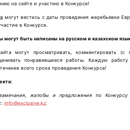
ию на сайте и участию в Конкурсе!
ов
могут вестись с даты проведения жеребьевки Евр
участие в Конкурсе.
 могут быть написаны на русском и казахском язык
айта могут просматривать, комментировать (с 
ценивать понравившиеся работы. Каждую работу
 течение всего срока проведения Конкурса!
екта:
замечания, жалобы и предложения по Конкурсу 
с:
info@exclusive.kz
.