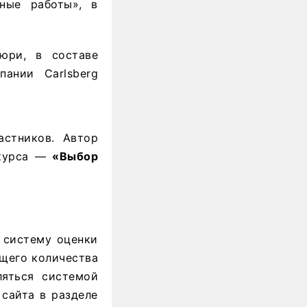
ные работы», в
юри, в составе
ании Carlsberg
астников. Автор
нкурса —
«Выбор
 систему оценки
ющего количества
ляться системой
 сайта в разделе