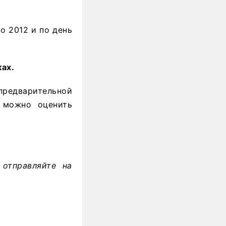
о 2012 и по день
ах.
предварительной
 можно оценить
отправляйте на