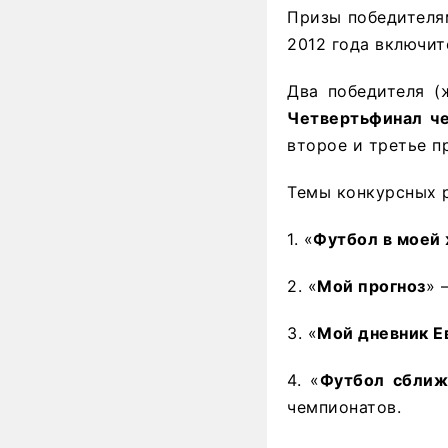
Призы победителя
2012 года включит
Два победителя (
Четвертьфинал ч
второе и третье п
Темы конкурсных р
1. «
Футбол в моей
2. «
Мой прогноз
» 
3. «
Мой дневник Е
4. «
Футбол сближ
чемпионатов.