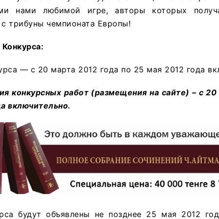
ми нами любимой игре, авторы которых получ
 с трибуны чемпионата Европы!
 Конкурса:
рса — с 20 марта 2012 года по 25 мая 2012 года вк
я конкурсных работ (размещения на сайте) – с 20
а включительно.
рса будут объявлены не позднее 25 мая 2012 год