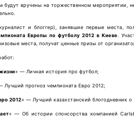
м будут вручены на торжественном мероприятии, н
ельно.
журналист и блоггер), занявшие первые места, п
емпионата Европы по футболу 2012 в Киеве
. Учас
ризовые места, получат ценные призы от организато
абот:
 жизни
» — Личная история про футбол;
— Лучший прогноз чемпионата Евро 2012;
вро 2012
» — Лучший казахстанский блогодневник о 
ает
» — Об истории спонсорства компанией Carls