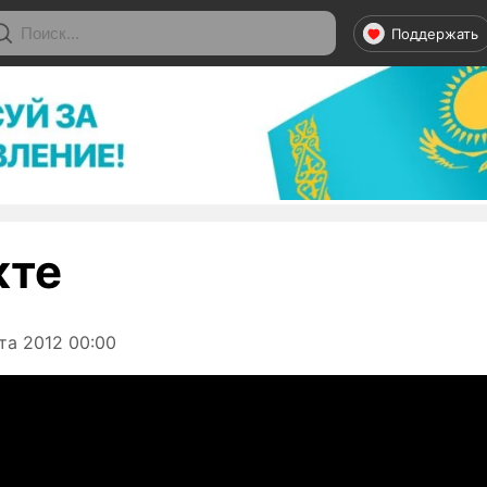
Поддержать
кте
та 2012 00:00