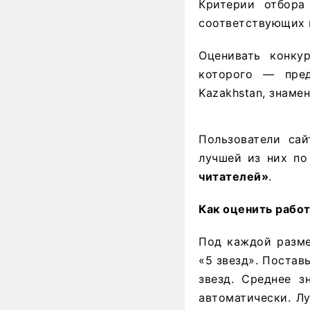
Критерии отбора
соответствующих 
Оценивать конку
которого — пред
Kazakhstan, знаме
Пользователи сай
лучшей из них по
читателей»
.
Как оценить работ
Под каждой разме
«5 звезд». Постав
звезд. Среднее з
автоматически. Л