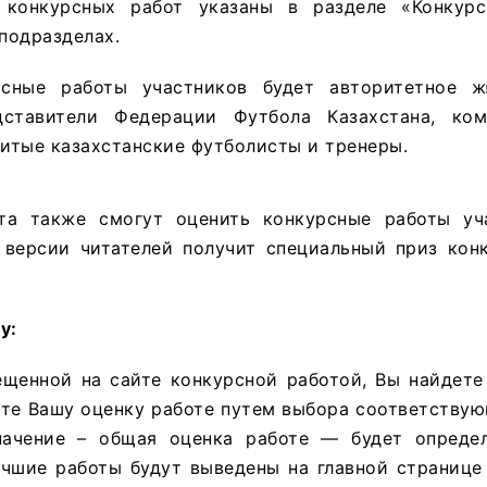
 конкурсных работ указаны в разделе «Конкурс
подразделах.
рсные работы участников будет авторитетное ж
ставители Федерации Футбола Казахстана, комп
нитые казахстанские футболисты и тренеры.
та также смогут оценить конкурсные работы уч
 версии читателей получит специальный приз ко
у:
щенной на сайте конкурсной работой, Вы найдете
ьте Вашу оценку работе путем выбора соответству
начение – общая оценка работе — будет опреде
учшие работы будут выведены на главной странице