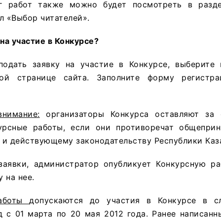
нг работ также можно будет посмотреть в разд
л «Выбор читателей».
 на участие в Конкурсе?
подать заявку на участие в Конкурсе, выберите
ной странице сайта. Заполните форму регистр
нимание:
организаторы Конкурса оставляют за 
урсные работы, если они противоречат общепри
 и действующему законодательству Республики Каз
заявки, администратор опубликует Конкурсную ра
 на нее.
работы
допускаются до участия в Конкурсе в сл
д с 01 марта по 20 мая 2012 года. Ранее написан