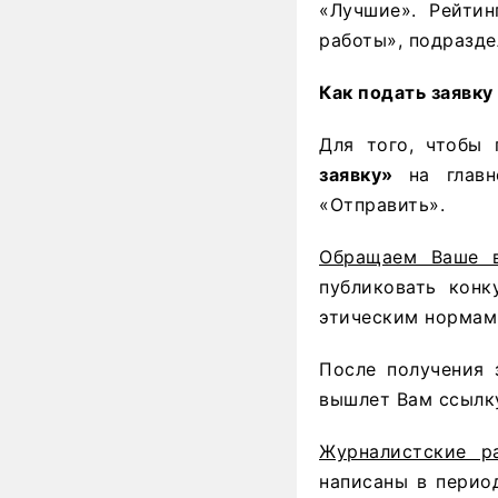
«Лучшие». Рейти
работы», подразде
Как подать заявку
Для того, чтобы 
заявку»
на глав
«Отправить».
Обращаем Ваше в
публиковать конк
этическим нормам
После получения 
вышлет Вам ссылку
Журналистские 
написаны в перио