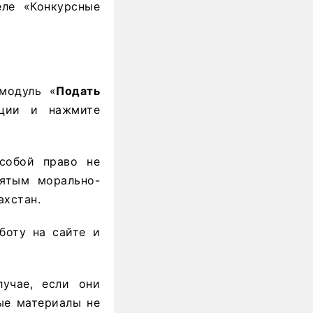
еле «Конкурсные
 модуль «
Подать
ации и нажмите
собой право не
нятым морально-
ахстан.
боту на сайте и
учае, если они
ные материалы не