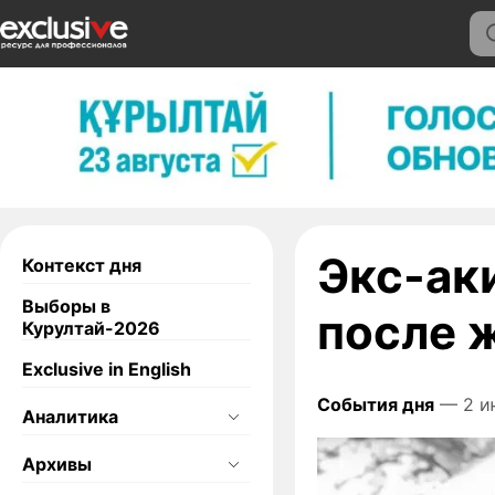
Экс-ак
Контекст дня
Выборы в
после 
Курултай-2026
Exclusive in English
События дня
— 2 и
Аналитика
Архивы