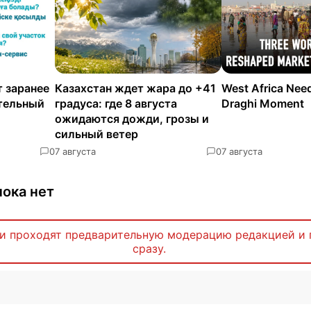
 заранее
Казахстан ждет жара до +41
West Africa Nee
ательный
градуса: где 8 августа
Draghi Moment
ожидаются дожди, грозы и
сильный ветер
0
7 августа
0
7 августа
ока нет
и проходят предварительную модерацию редакцией и 
сразу.