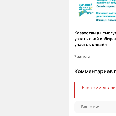
Казахстанцы смогут
узнать свой избир
участок онлайн
7 августа
Комментариев п
Все комментари