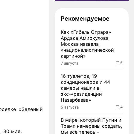
Рекомендуемое
Как «Гибель Отрара»
Ардака Амиркулова
Москва назвала
«националистической
картиной»
5
7 августа
16 туалетов, 19
кондиционеров и 44
камеры нашли в
экс-«резиденции
Назарбаева»
4
5 августа
оселке «Зеленый
В мире, который Путин и
Трамп намерены создать,
 30 мая.
мы все теперь –