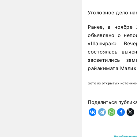
Уголовное дело на
Ранее, в ноябре 
объявлено о непо
«Шанырак». Вече
состоялась выяс
засветились зам
райакимата Малик 
фото из открытых источник
Поделиться публик