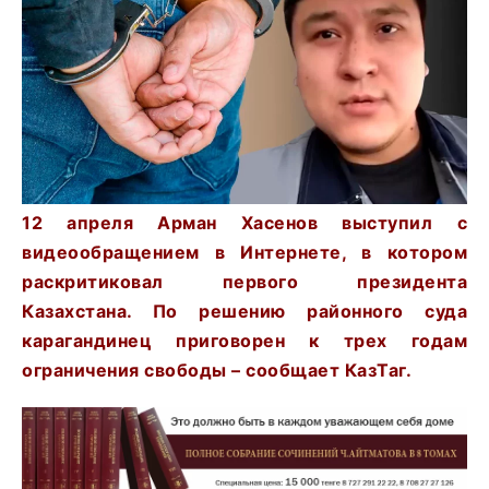
12 апреля Арман Хасенов выступил с
видеообращением в Интернете, в котором
раскритиковал первого президента
Казахстана. По решению районного суда
карагандинец приговорен к трех годам
ограничения свободы – сообщает КазТаг.