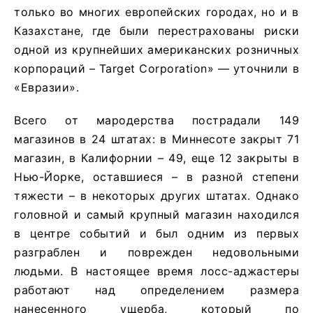
только во многих европейских городах, но и в
Казахстане, где были перестрахованы риски
одной из крупнейших американских розничных
корпораций – Target Corporation» — уточнили в
«Евразии».
Всего от мародерства пострадали 149
магазинов в 24 штатах: в Миннесоте закрыт 71
магазин, в Калифорнии – 49, еще 12 закрыты в
Нью-Йорке, оставшиеся – в разной степени
тяжести – в некоторых других штатах. Однако
головной и самый крупный магазин находился
в центре событий и был одним из первых
разграблен и поврежден недовольными
людьми. В настоящее время лосс-аджастеры
работают над определением размера
нанесенного ущерба, который по