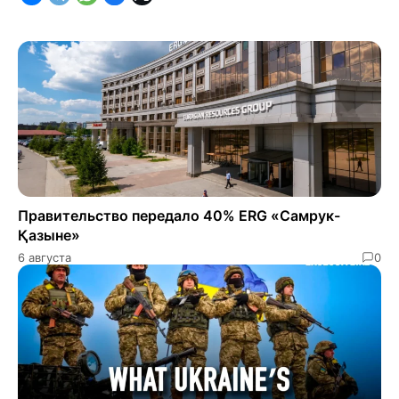
Правительство передало 40% ERG «Самрук-
Қазыне»
6 августа
0