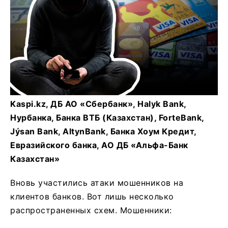
Kaspi.
kz, ДБ АО «Сбербанк»,
Halyk
Bank,
Нурбанка, Банка ВТБ (Казахстан),
ForteBank,
Jýsan Bank, AltynBank, Банка Хоум Кредит,
Евразийского банка, АО ДБ «Альфа-Банк
Казахстан»
Вновь участились атаки мошенников на
клиентов банков. Вот лишь несколько
распространенных схем. Мошенники: