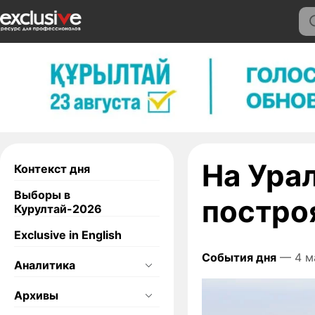
На Ура
Контекст дня
Выборы в
постро
Курултай-2026
Exclusive in English
События дня
— 4 м
Аналитика
Архивы