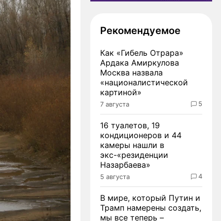
Рекомендуемое
Как «Гибель Отрара»
Ардака Амиркулова
Москва назвала
«националистической
картиной»
5
7 августа
16 туалетов, 19
кондиционеров и 44
камеры нашли в
экс-«резиденции
Назарбаева»
4
5 августа
В мире, который Путин и
Трамп намерены создать,
мы все теперь –