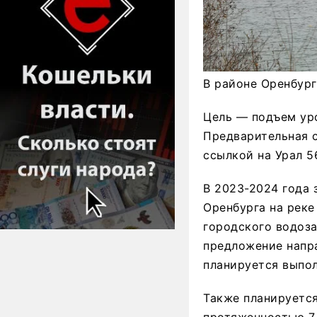
В районе Оренбург
Цель — подъем уро
Предварительная с
ссылкой на Урал 5
В 2023-2024 года 
Оренбурга на реке
городского водоза
предложение напра
планируется выпол
Также планируется