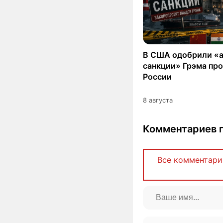
В США одобрили «
санкции» Грэма пр
России
8 августа
Комментариев п
Все комментари