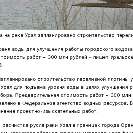
а на реке Урал запланировано строительство перел
вня воды для улучшения работы городского водоза
тоимость работ − 300 млн рублей – пишет Уральска
6.
запланировано строительство переливной плотины у
 Урал для подъема уровня воды в целях улучшения 
бора. Предварительная стоимость работ − 300 млн 
влено в Федеральное агентство водных ресурсов. В
нение проектно-изыскательных работ.
 расчистка русла реки Урал в границах города Оре