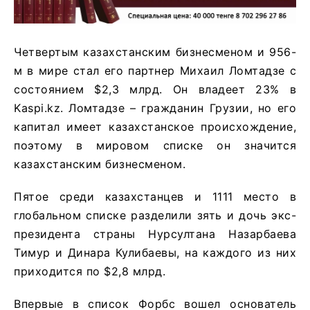
Четвертым казахстанским бизнесменом и 956-
м в мире стал его партнер Михаил Ломтадзе с
состоянием $2,3 млрд. Он владеет 23% в
Kaspi.kz. Ломтадзе – гражданин Грузии, но его
капитал имеет казахстанское происхождение,
поэтому в мировом списке он значится
казахстанским бизнесменом.
Пятое среди казахстанцев и 1111 место в
глобальном списке разделили зять и дочь экс-
президента страны Нурсултана Назарбаева
Тимур и Динара Кулибаевы, на каждого из них
приходится по $2,8 млрд.
Впервые в список Форбс вошел основатель