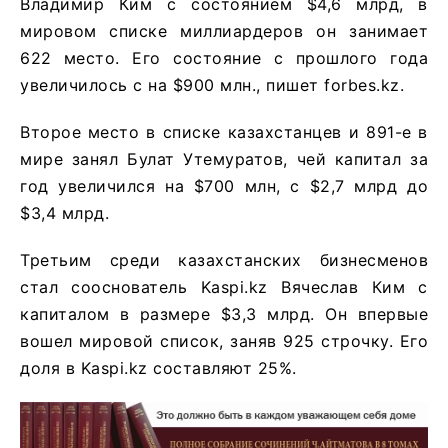
Владимир Ким с состоянием $4,6 млрд, в
мировом списке миллиардеров он занимает
622 место. Его состояние с прошлого года
увеличилось с на $900 млн., пишет forbes.kz.
Второе место в списке казахстанцев и 891-е в
мире занял Булат Утемуратов, чей капитал за
год увеличился на $700 млн, с $2,7 млрд до
$3,4 млрд.
Третьим среди казахстанских бизнесменов
стал сооснователь Kaspi.kz Вячеслав Ким с
капиталом в размере $3,3 млрд. Он впервые
вошел мировой список, заняв 925 строчку. Его
доля в Kaspi.kz составляют 25%.