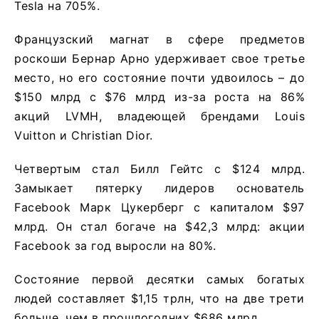
Tesla на 705%.
Французский магнат в сфере предметов
роскоши Бернар Арно удерживает свое третье
место, но его состояние почти удвоилось – до
$150 млрд с $76 млрд из-за роста на 86%
акций LVMH, владеющей брендами Louis
Vuitton и Christian Dior.
Четвертым стал Билл Гейтс с $124 млрд.
Замыкает пятерку лидеров основатель
Facebook Марк Цукерберг с капиталом $97
млрд. Он стал богаче на $42,3 млрд: акции
Facebook за год выросли на 80%.
Состояние первой десятки самых богатых
людей составляет $1,15 трлн, что на две трети
больше, чем в прошлогодних $686 млрд.