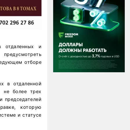
в отдаленных и
предусмотреть
следующем отборе
ых в отдаленной
т не более трех
и председателей
равке, которую
истеме и статусе