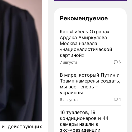
Рекомендуемое
Как «Гибель Отрара»
Ардака Амиркулова
Москва назвала
«националистической
картиной»
6
7 августа
В мире, который Путин и
Трамп намерены создать,
мы все теперь –
украинцы
4
6 августа
16 туалетов, 19
кондиционеров и 44
камеры нашли в
в и действующих
экс-«резиденции