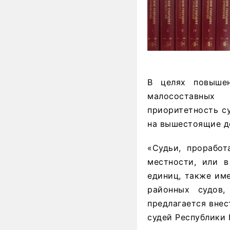
В целях повышен
малосоставных
приоритетность с
на вышестоящие д
«Судьи, проработ
местности, или в
единиц, также им
районных судов,
предлагается внес
судей Республики 