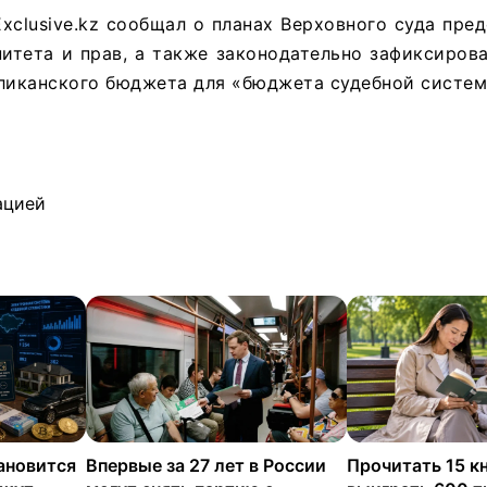
xclusive.kz сообщал о планах Верховного суда пре
итета и прав, а также законодательно зафиксиров
бликанского бюджета для «бюджета судебной систем
ацией
ановится
Впервые за 27 лет в России
Прочитать 15 кн