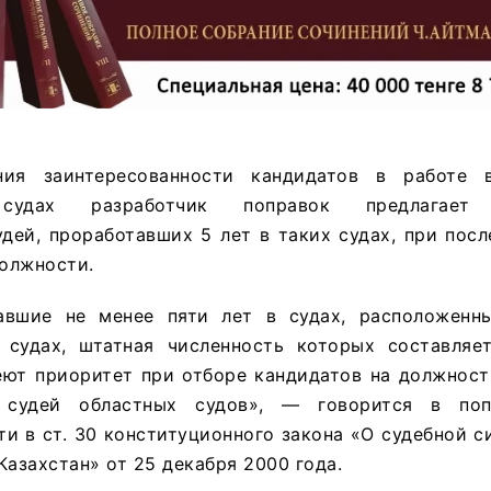
ия заинтересованности кандидатов в работе 
 судах разработчик поправок предлагает 
удей, проработавших 5 лет в таких судах, при по
олжности.
авшие не менее пяти лет в судах, расположенн
 судах, штатная численность которых составляе
еют приоритет при отборе кандидатов на должност
 судей областных судов», — говорится в поп
ти в ст. 30 конституционного закона «О судебной с
Казахстан» от 25 декабря 2000 года.