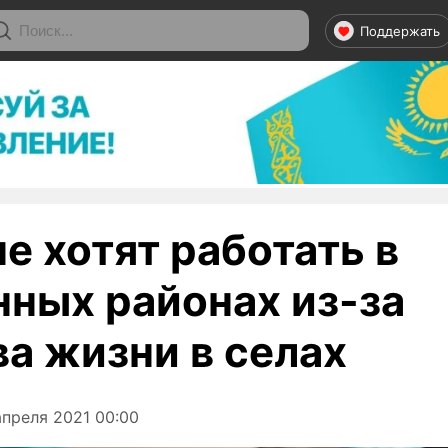
Поддержать
е хотят работать в
нных районах из-за
ва жизни в селах
преля 2021 00:00