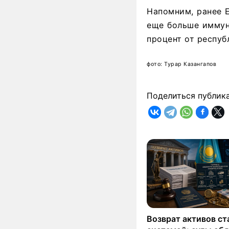
Напомним, ранее E
еще больше иммун
процент от респу
фото: Турар Казангапов
Поделиться публик
Возврат активов ст