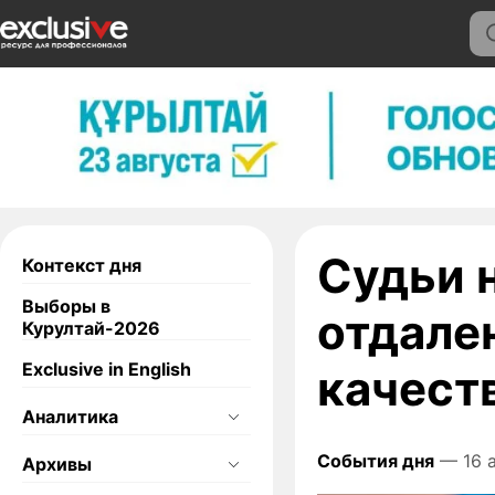
Судьи н
Контекст дня
Выборы в
отдале
Курултай-2026
Exclusive in English
качест
Аналитика
События дня
— 16 а
Архивы