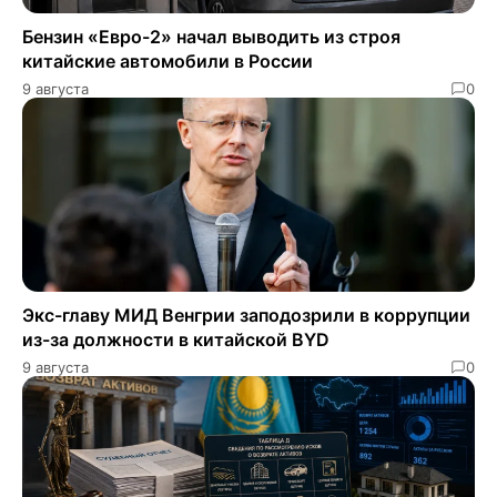
Бензин «Евро-2» начал выводить из строя
китайские автомобили в России
9 августа
0
Экс-главу МИД Венгрии заподозрили в коррупции
из-за должности в китайской BYD
9 августа
0