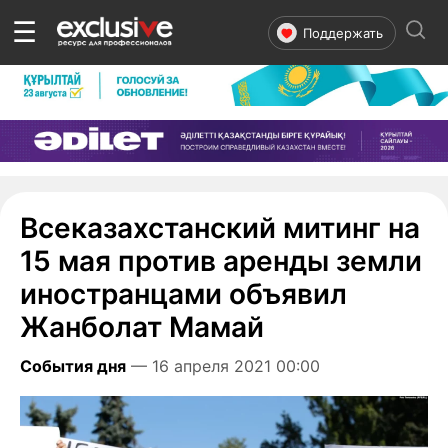
☰
Поддержать
Всеказахстанский митинг на
15 мая против аренды земли
иностранцами объявил
Жанболат Мамай
События дня
— 16 апреля 2021 00:00