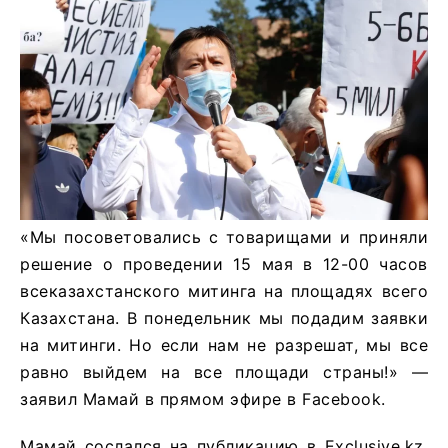
«Мы посоветовались с товарищами и приняли
решение о проведении 15 мая в 12-00 часов
всеказахстанского митинга на площадях всего
Казахстана. В понедельник мы подадим заявки
на митинги. Но если нам не разрешат, мы все
равно выйдем на все площади страны!» —
заявил Мамай в прямом эфире в Facebook.
Мамай сослался на публикацию в Exclusive.kz,