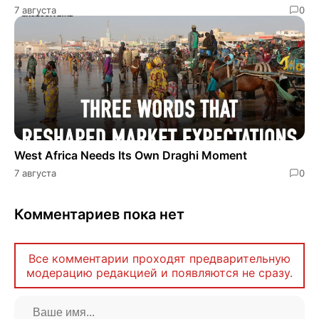
7 августа
0
West Africa Needs Its Own Draghi Moment
7 августа
0
Комментариев пока нет
Все комментарии проходят предварительную
модерацию редакцией и появляются не сразу.