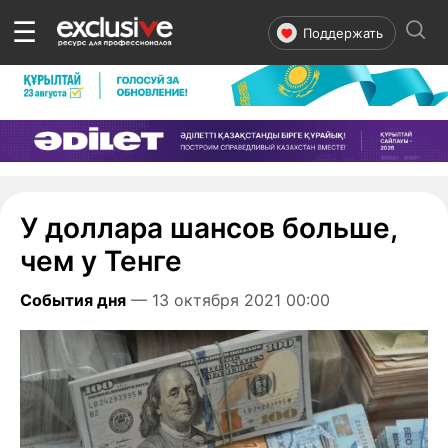
☰
Поддержать
У доллара шансов больше,
чем у Тенге
События дня
— 13 октября 2021 00:00