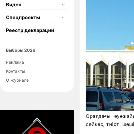
Видео
Спецпроекты
Реестр деклараций
Выборы 2026
Реклама
Контакты
О журнале
Оралдағы әуежа
сәйкес, тиісті ше