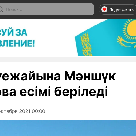
Поддержать
уежайына Мәншүк
а есімі беріледі
ктября 2021 00:00