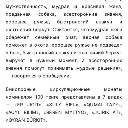
мужественность, мудрая и красивая жена,
преданная собака, всесторонние знания,
хорошее ружье, быстроногий скакун и
охотничий беркут. Считается, что мудрая жена
обережет семейный очаг, верная собака
поможет в охоте, хорошее ружье не подведет
в бою, быстроногий скакун и охотничий беркут
выручат в нужный момент, а всесторонние
знания помогут принимать мудрые решения»,
— говорится в сообщении.
Биколорные циркуляционные монеты
номиналом 100 тенге представлены в 7 видах
— «ER JIGIT», «SULÝ ÁIEL», «QUMAI TAZY»,
«AQYL BILIM», «BEREN MYLTYQ», «JÚIRIK AT»,
«QYRAN BÚRKIT».