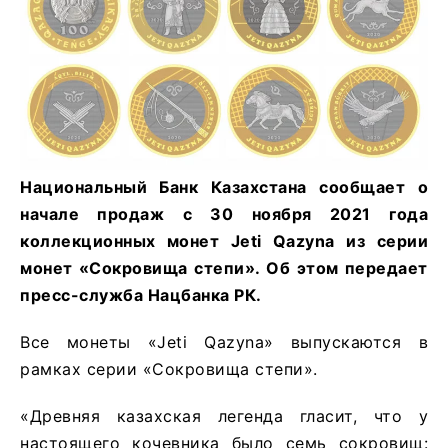
Национальный Банк Казахстана сообщает о
начале продаж с 30 ноября 2021 года
коллекционных монет Jeti Qazyna из серии
монет «Сокровища степи». Об этом передает
пресс-службa Нацбанка РК.
Все монеты «Jeti Qazyna» выпускаются в
рамках серии «Сокровища степи».
«Древняя казахская легенда гласит, что у
настоящего кочевника было семь сокровищ: