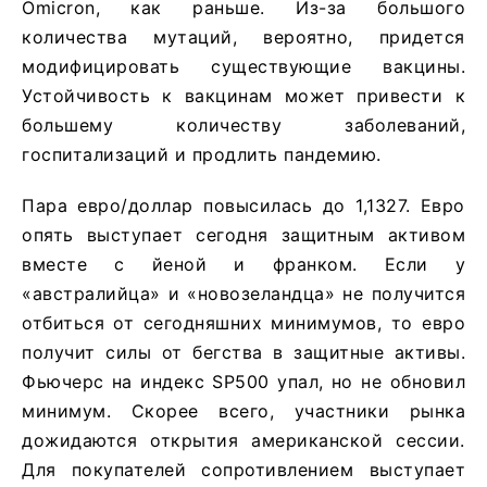
Omicron, как раньше. Из-за большого
количества мутаций, вероятно, придется
модифицировать существующие вакцины.
Устойчивость к вакцинам может привести к
большему количеству заболеваний,
госпитализаций и продлить пандемию.
Пара евро/доллар повысилась до 1,1327. Евро
опять выступает сегодня защитным активом
вместе с йеной и франком. Если у
«австралийца» и «новозеландца» не получится
отбиться от сегодняшних минимумов, то евро
получит силы от бегства в защитные активы.
Фьючерс на индекс SP500 упал, но не обновил
минимум. Скорее всего, участники рынка
дожидаются открытия американской сессии.
Для покупателей сопротивлением выступает