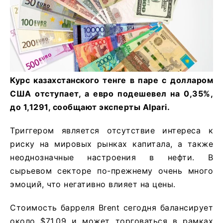
Курс казахстанского тенге в паре с долларом
США отступает, а евро подешевел на 0,35%,
до 1,1291, сообщают эксперты Alpari.
Триггером является отсутствие интереса к
риску на мировых рынках капитала, а также
неоднозначные настроения в нефти. В
сырьевом секторе по-прежнему очень много
эмоций, что негативно влияет на цены.
Стоимость барреля Brent сегодня балансирует
около $71,09 и может торговаться в рамках