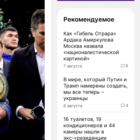
Рекомендуемое
Как «Гибель Отрара»
Ардака Амиркулова
Москва назвала
«националистической
картиной»
6
7 августа
В мире, который Путин и
Трамп намерены создать,
мы все теперь –
украинцы
4
6 августа
16 туалетов, 19
кондиционеров и 44
камеры нашли в
экс-«резиденции