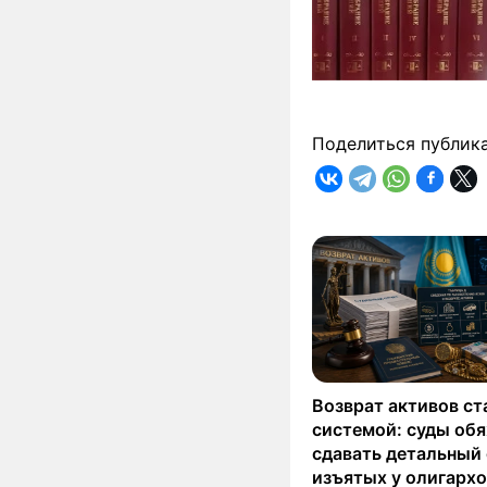
Поделиться публик
Возврат активов ст
системой: суды об
сдавать детальный 
изъятых у олигархо