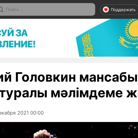
Поддержать
ий Головкин мансабы
 туралы мәлімдеме 
екабря 2021 00:00