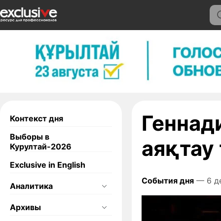
Геннад
Контекст дня
Выборы в
аяқтау
Курултай-2026
Exclusive in English
События дня
— 6 д
Аналитика
Архивы