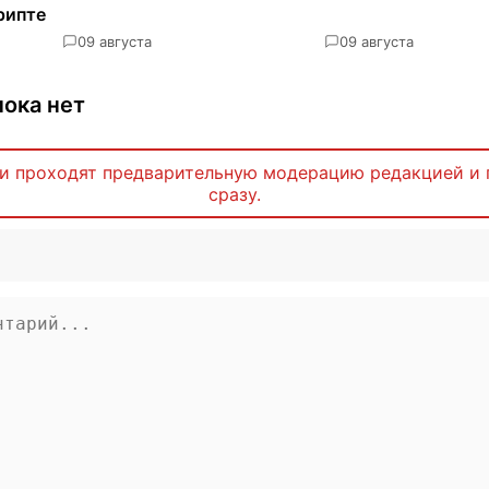
рипте
0
9 августа
0
9 августа
ока нет
и проходят предварительную модерацию редакцией и 
сразу.