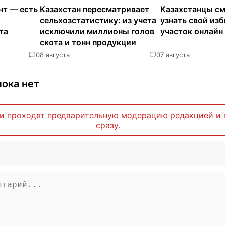
нт — есть
Казахстан пересматривает
Казахстанцы см
сельхозстатистику: из учета
узнать свой из
та
исключили миллионы голов
участок онлайн
скота и тонн продукции
0
8 августа
0
7 августа
ока нет
и проходят предварительную модерацию редакцией и 
сразу.