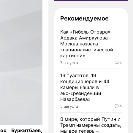
Рекомендуемое
Как «Гибель Отрара»
Ардака Амиркулова
Москва назвала
«националистической
картиной»
5
7 августа
16 туалетов, 19
кондиционеров и 44
камеры нашли в
экс-«резиденции
Назарбаева»
4
5 августа
В мире, который Путин и
Трамп намерены создать,
ос Буркитбаев,
мы все теперь –