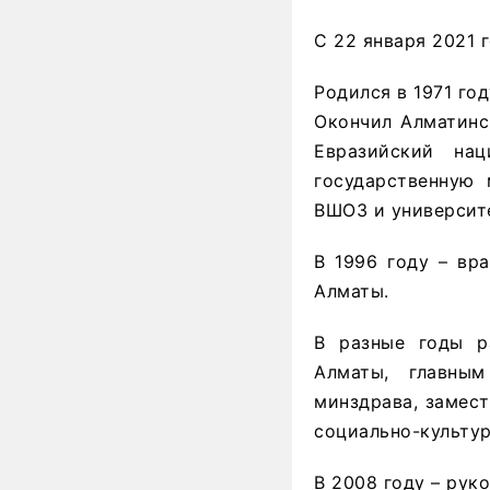
С 22 января 2021 
Родился в 1971 го
Окончил Алматинс
Евразийский нац
государственную 
ВШОЗ и университе
В 1996 году – вр
Алматы.
В разные годы р
Алматы, главным
минздрава, замес
социально-культу
В 2008 году – рук