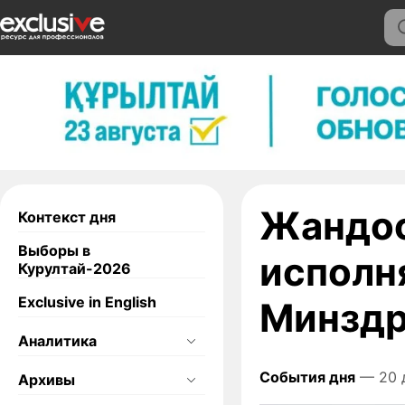
Жандос
Контекст дня
Выборы в
исполн
Курултай-2026
Exclusive in English
Минздр
Аналитика
События дня
— 20 
Архивы