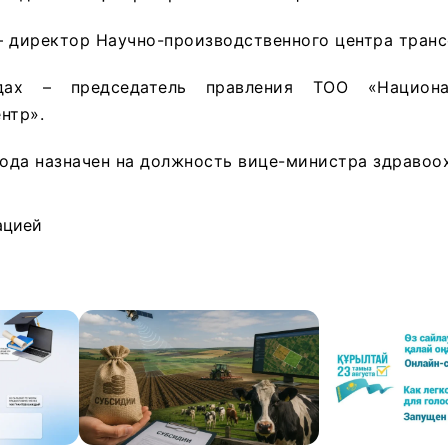
 – директор Научно-производственного центра тран
дах – председатель правления ТОО «Национа
нтр».
года назначен на должность вице-министра здравоо
ацией