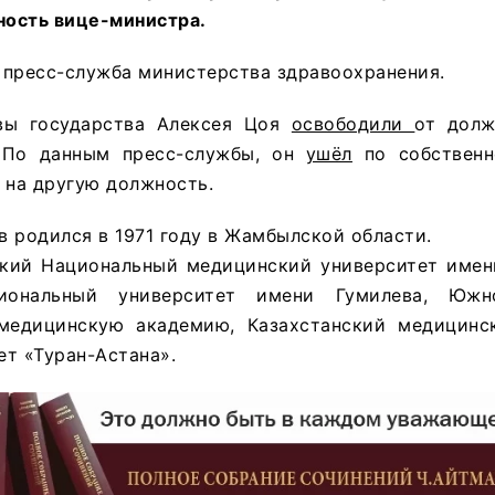
ость вице-министра.
 пресс-служба министерства здравоохранения.
авы государства Алексея Цоя
освободили
от долж
. По данным пресс-службы, он
ушёл
по собственн
 на другую должность.
 родился в 1971 году в Жамбылской области.
кий Национальный медицинский университет имен
иональный университет имени Гумилева, Южно
медицинскую академию, Казахстанский медицинс
т «Туран-Астана».