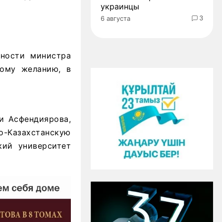
украинцы
3
6 августа
ности министра
ому желанию, в
и Асфендиярова,
-Казахстанскую
кий университет