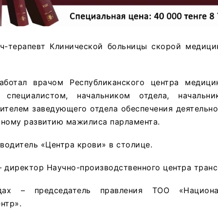
ач-терапевт Клинической больницы скорой медици
аботал врачом Республиканского центра медици
 специалистом, начальником отдела, начальни
тителем заведующего отдела обеспечения деятельн
рному развитию мажилиса парламента.
оводитель «Центра крови» в столице.
 – директор Научно-производственного центра тран
дах – председатель правления ТОО «Национа
нтр».