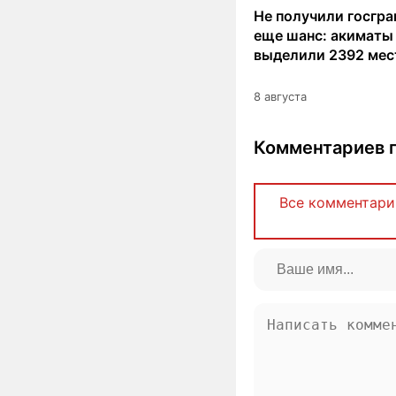
Не получили госгра
еще шанс: акиматы
выделили 2392 мес
8 августа
Комментариев п
Все комментари