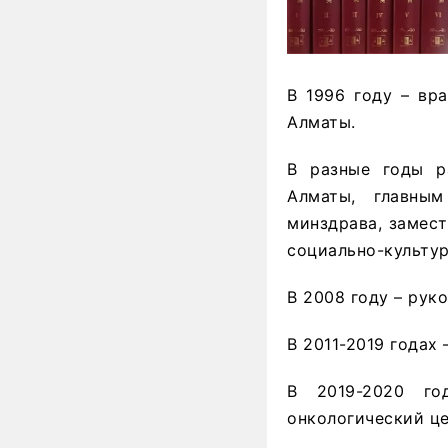
В 1996 году – вр
Алматы.
В разные годы р
Алматы, главным
минздрава, замес
социально-культу
В 2008 году – рук
В 2011-2019 годах
В 2019-2020 го
онкологический це