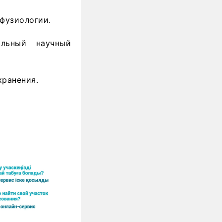
сфузиологии.
льный научный
хранения.