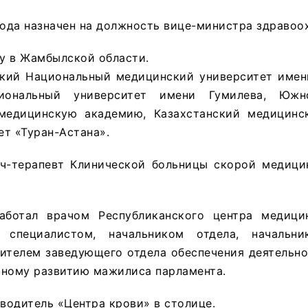
года назначен на должность вице-министра здравоо
ду в Жамбылской области.
кий Национальный медицинский университет имен
иональный университет имени Гумилева, Южно
медицинскую академию, Казахстанский медицинс
т «Туран-Астана».
ач-терапевт Клинической больницы скорой медици
аботал врачом Республиканского центра медици
 специалистом, начальником отдела, начальни
тителем заведующего отдела обеспечения деятельн
рному развитию мажилиса парламента.
оводитель «Центра крови» в столице.