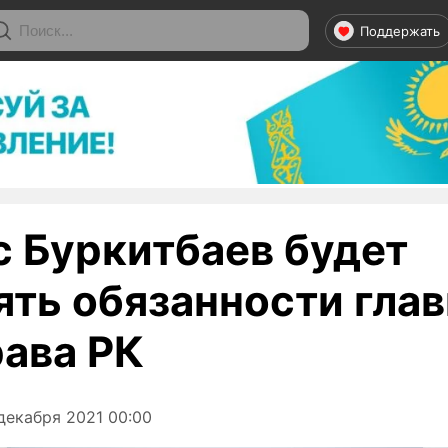
Поддержать
 Буркитбаев будет
ять обязанности гла
ава РК
декабря 2021 00:00