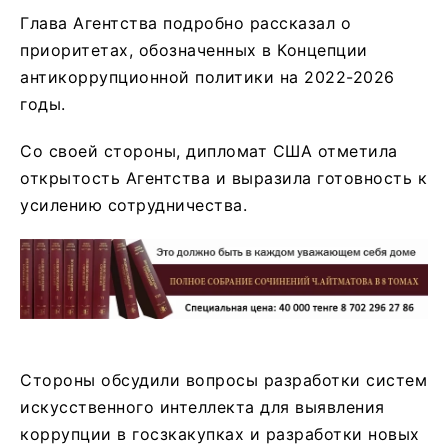
Глава Агентства подробно рассказал о
приоритетах, обозначенных в Концепции
антикоррупционной политики на 2022-2026
годы.
Со своей стороны, дипломат США отметила
открытость Агентства и выразила готовность к
усилению сотрудничества.
Стороны обсудили вопросы разработки систем
искусственного интеллекта для выявления
коррупции в госзкакупках и разработки новых