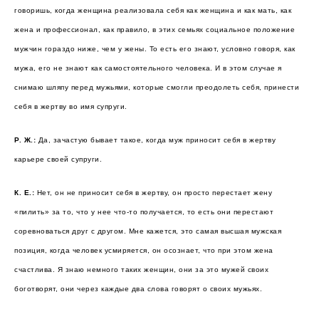
говоришь, когда женщина реализовала себя как женщина и как мать, как
жена и профессионал, как правило, в этих семьях социальное положение
мужчин гораздо ниже, чем у жены. То есть его знают, условно говоря, как
мужа, его не знают как самостоятельного человека. И в этом случае я
снимаю шляпу перед мужьями, которые смогли преодолеть себя, принести
себя в жертву во имя супруги.
Р. Ж.:
Да, зачастую бывает такое, когда муж приносит себя в жертву
карьере своей супруги.
К. Е.:
Нет, он не приносит себя в жертву, он просто перестает жену
«пилить» за то, что у нее что-то получается, то есть они перестают
соревноваться друг с другом. Мне кажется, это самая высшая мужская
позиция, когда человек усмиряется, он осознает, что при этом жена
счастлива. Я знаю немного таких женщин, они за это мужей своих
боготворят, они через каждые два слова говорят о своих мужьях.