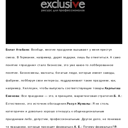
Болат Атабаев:
Вообще, многие праздники вызывают у меня приступ
смеха. В Германии, например, дарят подарки, лишь бы отметиться. А само
понятие «праздник» стало бизнесом, это уже какое-то лоббированное
понятие. Бизнесмены, магнаты, богатые люди, которые имеют заводы,
фабрики, лоббируя свои интересы, поддерживают такие праздники, как,
например, Хеллоуин, чтобы выпускать соответствующие товары.
Карлыгаш
Еженова:
Все праздники — это, в принципе, маркетинговая стратегия.
Б. А.:
Естественно, это источник обогащения.
Расул Жумалы:
Я не столь
категоричен и довольно хорошо отношусь к общенациональным
праздникам либо, допустим, профессиональным. Другое дело, не понимаю
те праздники, которые проходят формально.
К. Е.:
Почему формально?
Р.