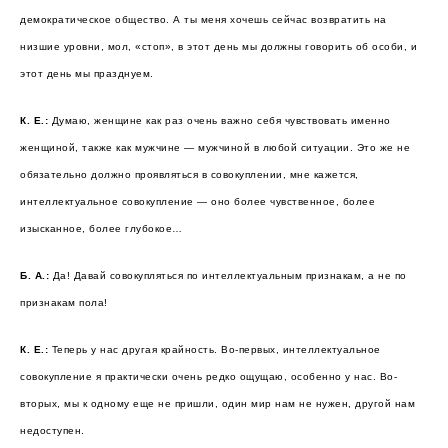
демократическое общество. А ты меня хочешь сейчас возвратить на
низшие уровни, мол, «стоп», в этот день мы должны говорить об особи, и
этот день мы празднуем.
К. Е.:
Думаю, женщине как раз очень важно себя чувствовать именно
женщиной, также как мужчине — мужчиной в любой ситуации. Это же не
обязательно должно проявляться в совокуплении, мне кажется,
интеллектуальное совокупление — оно более чувственное, более
изысканное, более глубокое…
Б. А.:
Да! Давай совокупляться по интеллектуальным признакам, а не по
признакам пола!
К. Е.:
Теперь у нас другая крайность. Во-первых, интеллектуальное
совокупление я практически очень редко ощущаю, особенно у нас. Во-
вторых, мы к одному еще не пришли, один мир нам не нужен, другой нам
недоступен.