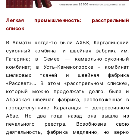
Легкая промышленность: расстрельный
список
В Алматы когда-то были АХБК, Каргалинский
суконный комбинат и швейная фабрика им.
Гагарина; в Семее — камвольно-суконный
комбинат; в Усть-Каменогорске – комбинат
шелковых тканей и швейная фабрика
«Рассвет»… В этом «расстрельном списке»,
который можно продолжать долго, была и
Абайская швейная фабрика, расположенная в
городе-спутнике Караганды – депрессивном
Абае. Но два года назад она вышла из
печального реестра. Возобновив свою
деятельность, фабрика медленно, но верно