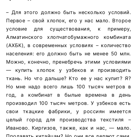
– Для этого должно быть несколько условий.
Первое – свой хлопок, его у нас мало. Второе
условие для существования, к примеру,
Алматинского хлопчатобумажного комбината
(АХБК), в современных условиях – количество
населения: его должно быть не менее 50 млн.
Можно, конечно, пренебречь этими условиями
— купить хлопок у узбеков и производить
ткань. Но что дальше? Кто ее у нас купит? Я?
Но мне надо всего лишь 100 тысяч метров в
год, а комбинат в былые времена в день
производил 100 тысяч метров. У узбеков есть
свои ткацкие фабрики, у россиян имеется
целый город для производства текстиля –
Иваново. Киргизов, также, как и нас, — мало.
Продавать китайцам? Но они все делают сами.