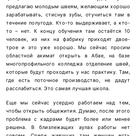
предлагаю молодым швеям, желающим хорошо
зарабатывать, стиснув зубы, отучиться там в
течение полугода. Кто-то выдерживает, а кто-
то – нет. К концу обучения там остаётся 10
человек, из них на фабрику приходят двое-
трое и это уже хорошо. Мы сейчас просим
областной акимат открыть в Абае, на базе
многопрофильного колледжа отделение швей,
которые будут проходить у нас практику. Там,
где есть поточное производство, не дадут
расслабиться. Это самая лучшая школа.
Еще мы сейчас усердно работаем над тем,
чтобы открыть общежития. Думаю, после этого
проблема с кадрами будет более или менее
решена. В близлежащих аулах работы нет
совсем. Среди живущих там женщин есть