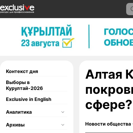
Алтая 
Контекст дня
Выборы в
покров
Курултай-2026
Exclusive in English
сфере?
Аналитика
Новости общества
Архивы