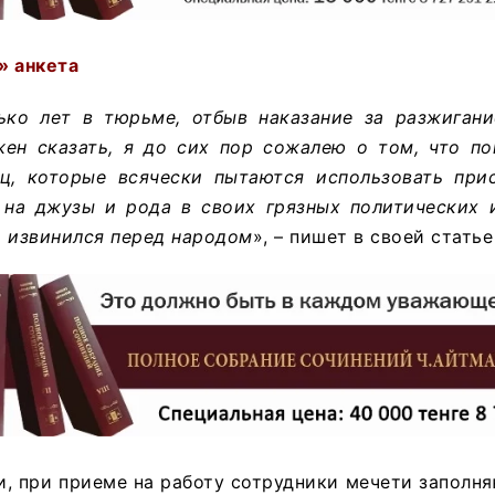
» анкета
ько лет в тюрьме, отбыв наказание за разжигани
жен сказать, я до сих пор сожалею о том, что по
ц, которые всячески пытаются использовать при
 на джузы и рода в своих грязных политических и
о извинился перед народом
», – пишет в своей статье
, при приеме на работу сотрудники мечети заполня