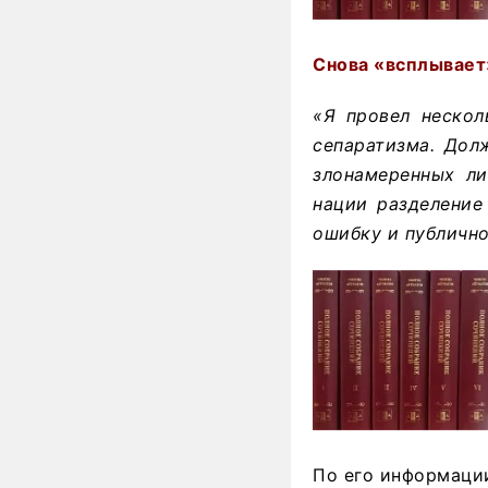
Снова «всплывает
«Я провел нескол
сепаратизма. Дол
злонамеренных ли
нации разделение
ошибку и публичн
По его информации