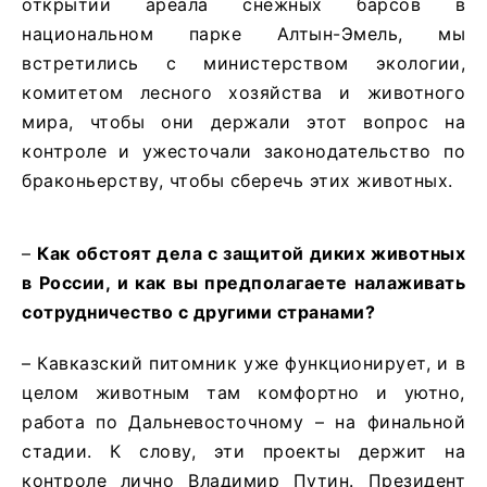
открытии ареала снежных барсов в
национальном парке Алтын-Эмель, мы
встретились с министерством экологии,
комитетом лесного хозяйства и животного
мира, чтобы они держали этот вопрос на
контроле и ужесточали законодательство по
браконьерству, чтобы сберечь этих животных.
–
Как обстоят дела с защитой диких животных
в России, и как вы предполагаете налаживать
сотрудничество с другими странами?
– Кавказский питомник уже функционирует, и в
целом животным там комфортно и уютно,
работа по Дальневосточному – на финальной
стадии. К слову, эти проекты держит на
контроле лично Владимир Путин. Президент