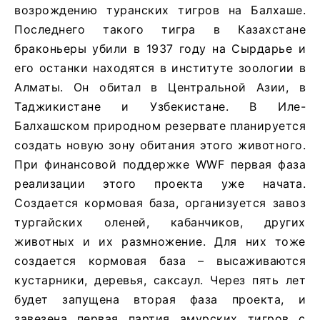
возрождению туранских тигров на Балхаше.
Последнего такого тигра в Казахстане
браконьеры убили в 1937 году на Сырдарье и
его останки находятся в институте зоологии в
Алматы. Он обитал в Центральной Азии, в
Таджикистане и Узбекистане. В Иле-
Балхашском природном резервате планируется
создать новую зону обитания этого животного.
При финансовой поддержке WWF первая фаза
реализации этого проекта уже начата.
Создается кормовая база, организуется завоз
тургайских оленей, кабанчиков, других
животных и их размножение. Для них тоже
создается кормовая база – высаживаются
кустарники, деревья, саксаул. Через пять лет
будет запущена вторая фаза проекта, и
завезена первая партия амурских тигров с