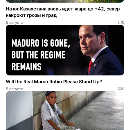
На юг Казахстана вновь идет жара до +42, север
накроют грозы и град
5 августа
0
Will the Real Marco Rubio Please Stand Up?
5 августа
0