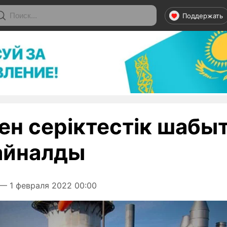
Поддержать
н серіктестік шабы
 айналды
— 1 февраля 2022 00:00