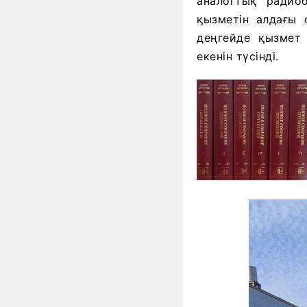
аналогтық радио
қызметін алдағы
деңгейде қызмет
екенін түсінді.