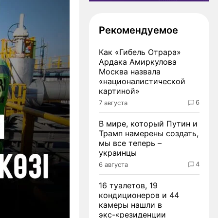
Рекомендуемое
Как «Гибель Отрара»
Ардака Амиркулова
Москва назвала
«националистической
картиной»
6
7 августа
В мире, который Путин и
Трамп намерены создать,
мы все теперь –
украинцы
4
6 августа
16 туалетов, 19
кондиционеров и 44
камеры нашли в
экс-«резиденции