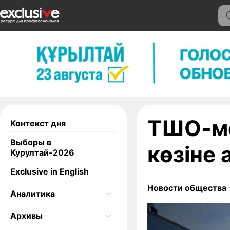
ТШО-ме
Контекст дня
Выборы в
көзіне
Курултай-2026
Exclusive in English
Новости общества
Аналитика
Архивы