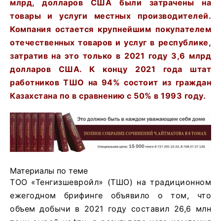
млрд, долларов США были затрачены на
товары и услуги местных производителей.
Компания оста
ется крупнейшим
покупателем
отечест
венных
товаров и услуг в
республике,
затратив на это
только в 2021 году 3,6 млрд
долларов США. К концу 2021 года штат
работников ТШО на 94% состоит из граждан
Казахстана по в сравнению с 50% в 1993 году.
Материалы по теме
ТОО «Тенгизшевройл» (ТШО) на традиционном
ежегодном брифинге объявило о том, что
объем добычи в 2021 году составил 26,6 млн