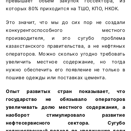
превышает объем закупок госсектора, из
которых 80% приходится на ТШО, КПО, НКОК.
Это значит, что мы до сих пор не создали
конкурентоспособного местного
производителя, и это сугубо проблема
казахстанского правительства, а не нефтяных
операторов. Можно сколько угодно требовать
увеличить местное содержание, но тогда
нужно обеспечить его появление не только в
пошиве одежды или поставках цемента.
Опыт развитых стран показывает, что
г
осударство не обязывало операторов
увеличивать долю местного содержания, а
наоборот стимулировало развитие
нефтесервисного сектора.
Сугубо
количественный подход
по увеличению доли