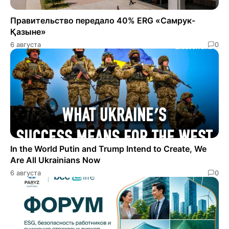
Правительство передало 40% ERG «Самрук-
Қазыне»
6 августа
0
In the World Putin and Trump Intend to Create, We
Are All Ukrainians Now
6 августа
0