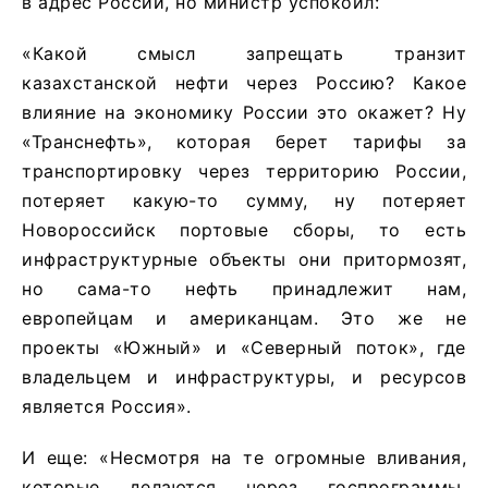
в адрес России, но министр успокоил:
«Какой смысл запрещать транзит
казахстанской нефти через Россию? Какое
влияние на экономику России это окажет? Ну
«Транснефть», которая берет тарифы за
транспортировку через территорию России,
потеряет какую-то сумму, ну потеряет
Новороссийск портовые сборы, то есть
инфраструктурные объекты они притормозят,
но сама-то нефть принадлежит нам,
европейцам и американцам. Это же не
проекты «Южный» и «Северный поток», где
владельцем и инфраструктуры, и ресурсов
является Россия».
И еще: «Несмотря на те огромные вливания,
которые делаются через госпрограммы,