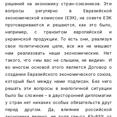
решений на экономику стран-союзников. Эти
вопросы регулярно в Евразийской
экономической комиссии (ЕЭК), на совете ЕЭК
проговариваются и решаются, как это было,
например, с транзитом европейской и
украинской продукции. То есть они, реализуя
свои политические цели, все же не мешают
нам реализовать наши экономические. Нет
такого, что «мы вас не слышим, не видим». И
во многом основой этого является Договор о
создании Евразийского экономического союза,
который был между нами подписан. Без него
решать эти вопросы в аналогичной ситуации
было бы сложнее – в двусторонней дипломатии
у стран нет никаких особых обязательств друг
перед другом. Да, влияние российской
экономики велико, ее доля где-то 83–85% от