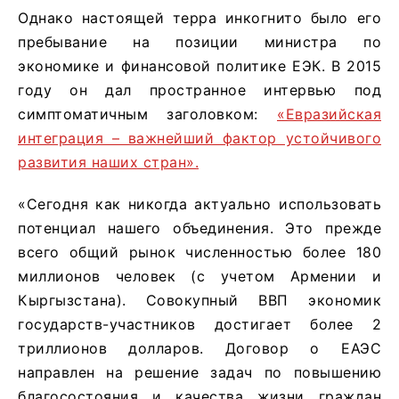
Однако настоящей терра инкогнито было его
пребывание на позиции министра по
экономике и финансовой политике ЕЭК. В 2015
году он дал пространное интервью под
симптоматичным заголовком:
«Евразийская
интеграция – важнейший фактор устойчивого
развития наших стран».
«Сегодня как никогда актуально использовать
потенциал нашего объединения. Это прежде
всего общий рынок численностью более 180
миллионов человек (с учетом Армении и
Кыргызстана). Совокупный ВВП экономик
государств-участников достигает более 2
триллионов долларов. Договор о ЕАЭС
направлен на решение задач по повышению
благосостояния и качества жизни граждан