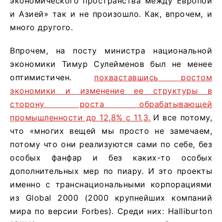
экономического пространства между Европой
и Азией» так и не произошло. Как, впрочем, и
много другого.
Впрочем, на посту министра национальной
экономики Тимур Сулейменов был не менее
оптимистичен.
похваставшись ростом
экономики и изменение ее структуры в
сторону роста обрабатывающей
промышленности до 12,8% с 11,3.
И все потому,
что «многих вещей мы просто не замечаем,
потому что они реализуются сами по себе, без
особых фанфар и без каких-то особых
дополнительных мер по пиару. И это проекты
именно с транснациональными корпорациями
из Global 2000 (2000 крупнейших компаний
мира по версии Forbes). Среди них: Halliburton