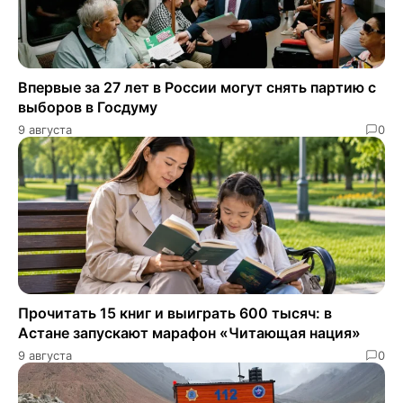
Впервые за 27 лет в России могут снять партию с
выборов в Госдуму
9 августа
0
Прочитать 15 книг и выиграть 600 тысяч: в
Астане запускают марафон «Читающая нация»
9 августа
0