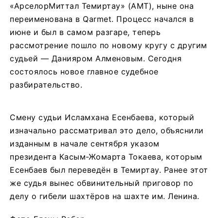
«АрселорМиттал Темиртау» (АМТ), ныне она
переименована в Qarmet. Процесс начался в
июне и был в самом разгаре, теперь
рассмотрение пошло по новому кругу с другим
судьей — Данияром Алменовым. Сегодня
состоялось новое главное судебное
разбирательство.
Смену судьи Исламхана Есенбаева, который
изначально рассматривал это дело, объяснили
изданным в начале сентября указом
президента Касым-Жомарта Токаева, которым
Есенбаев был переведён в Темиртау. Ранее этот
же судья вынес обвинительный приговор по
делу о гибели шахтёров на шахте им. Ленина.