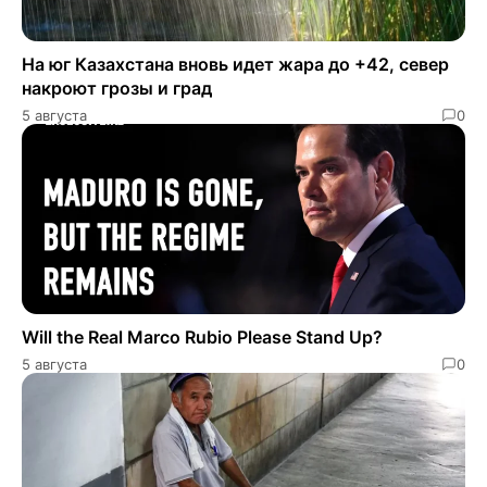
На юг Казахстана вновь идет жара до +42, север
накроют грозы и град
5 августа
0
Will the Real Marco Rubio Please Stand Up?
5 августа
0