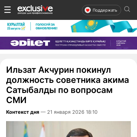
☰
Поддержать
Ильзат Акчурин покинул
должность советника акима
Сатыбалды по вопросам
СМИ
Контекст дня
— 21 января 2026 18:10