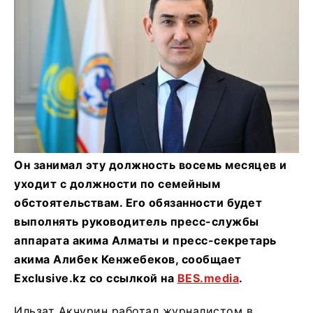
Он занимал эту должность восемь месяцев и
уходит с должности по семейным
обстоятельствам. Его обязанности будет
выполнять руководитель пресс-службы
аппарата акима Алматы и пресс-секретарь
акима Алибек Кенжебеков, сообщает
Exclusive.kz со ссылкой на
BES.media
.
Ильзат Акчурин работал журналистом в