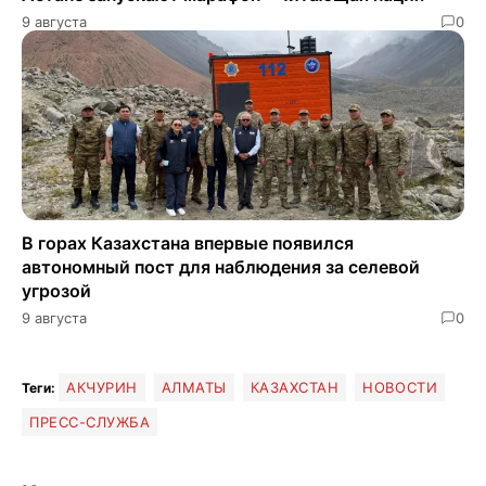
9 августа
0
В горах Казахстана впервые появился
автономный пост для наблюдения за селевой
угрозой
9 августа
0
АКЧУРИН
АЛМАТЫ
КАЗАХСТАН
НОВОСТИ
Теги:
ПРЕСС-СЛУЖБА