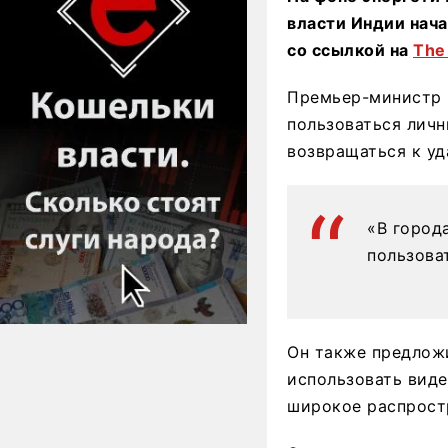
власти Индии нача
со ссылкой на
The 
Премьер-министр 
пользоваться личн
возвращаться к уд
«В город
пользова
Он также предлож
использовать вид
широкое распрост