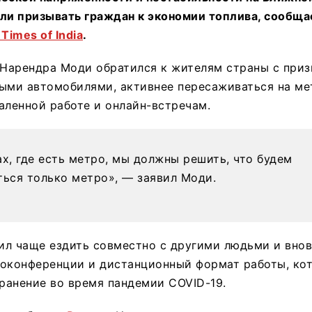
ли призывать граждан к экономии топлива, сообщае
Times of India
.
Нарендра Моди обратился к жителям страны с при
ыми автомобилями, активнее пересаживаться на ме
аленной работе и онлайн-встречам.
ах, где есть метро, мы должны решить, что будем
ться только метро», — заявил Моди.
ил чаще ездить совместно с другими людьми и внов
еоконференции и дистанционный формат работы, ко
ранение во время пандемии COVID-19.