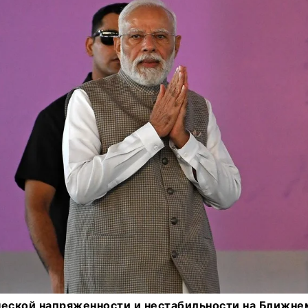
ческой напряженности и нестабильности на Ближне