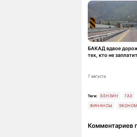
БАКАД вдвое дорож
тех, кто не заплати
7 августа
БЕНЗИН
ГАЗ
Теги:
ФИНАНСЫ
ЭКОНО
Комментариев п