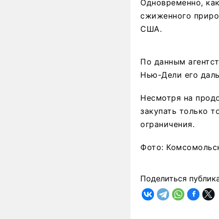
Одновременно, ка
сжиженного природ
США.
По данным агентст
Нью-Дели его дал
Несмотря на прод
закупать только т
ограничения.
Фото: Комсомольс
Поделиться публик