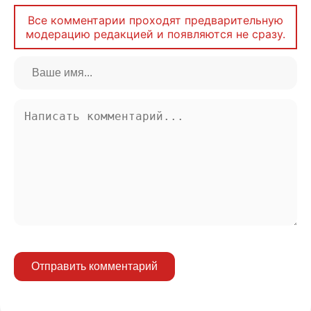
Все комментарии проходят предварительную
модерацию редакцией и появляются не сразу.
Отправить комментарий