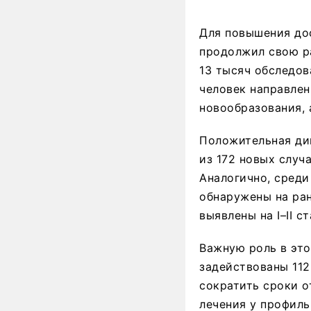
Для повышения дос
продолжил свою р
13 тысяч обследов
человек направлен
новообразования, 
Положительная дин
из 172 новых случа
Аналогично, среди
обнаружены на ран
выявлены на I–II с
Важную роль в это
задействованы 112
сократить сроки о
лечения у профиль