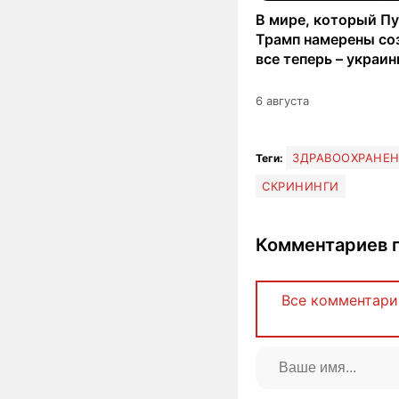
В мире, который Пу
Трамп намерены со
все теперь – украи
6 августа
ЗДРАВООХРАНЕ
Теги:
СКРИНИНГИ
Комментариев п
Все комментари