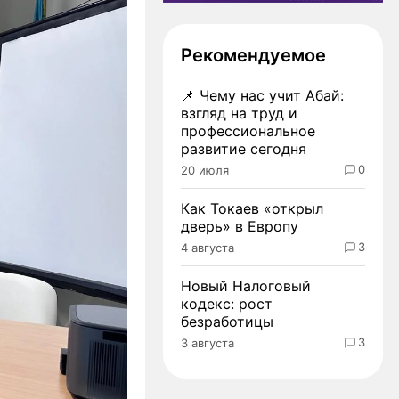
Рекомендуемое
📌
Чему нас учит Абай:
взгляд на труд и
профессиональное
развитие сегодня
0
20 июля
Как Токаев «открыл
дверь» в Европу
3
4 августа
Новый Налоговый
кодекс: рост
безработицы
3
3 августа