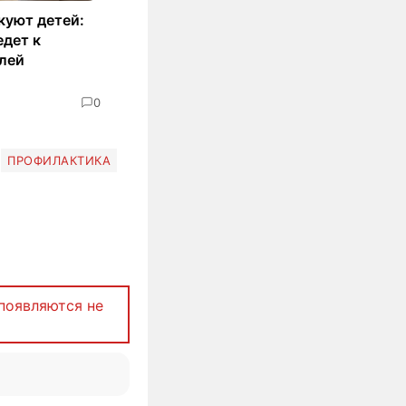
куют детей:
едет к
лей
0
ПРОФИЛАКТИКА
появляются не