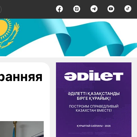
ранняя