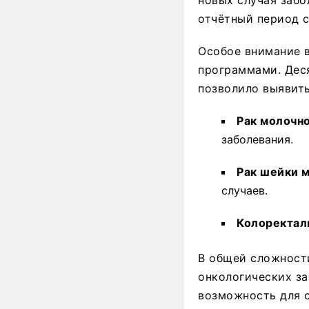
отчётный период с
Особое внимание в
программами. Деся
позволило выявить
Рак молочн
заболевания.
Рак шейки м
случаев.
Колоректал
В общей сложност
онкологических за
возможность для 