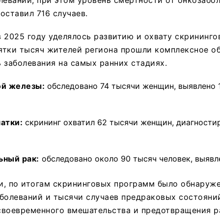
оставил 716 случаев.
 2025 году уделялось развитию и охвату скрининг
тки тысяч жителей региона прошли комплексное об
 заболевания на самых ранних стадиях.
ой железы:
обследовано 74 тысячи женщин, выявлено 
атки:
скрининг охватил 62 тысячи женщин, диагности
ьный рак:
обследовано около 90 тысяч человек, выявле
и, по итогам скрининговых программ было обнаруж
болеваний и тысячи случаев предраковых состояний
своевременного вмешательства и предотвращения ра