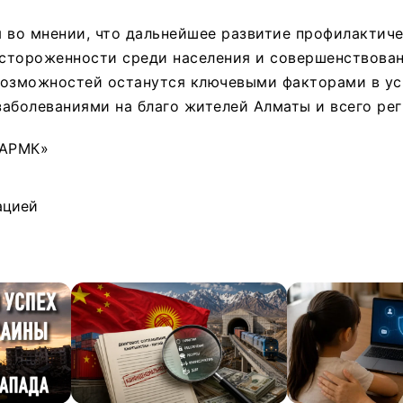
 во мнении, что дальнейшее развитие профилактич
стороженности среди населения и совершенствова
возможностей останутся ключевыми факторами в ус
аболеваниями на благо жителей Алматы и всего рег
«АРМК»
ацией