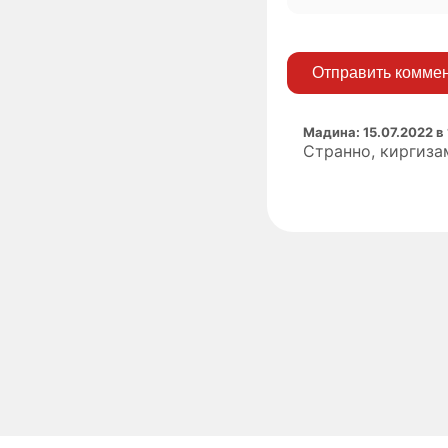
Отправить комме
Мадина
:
15.07.2022 в
Странно, киргиза