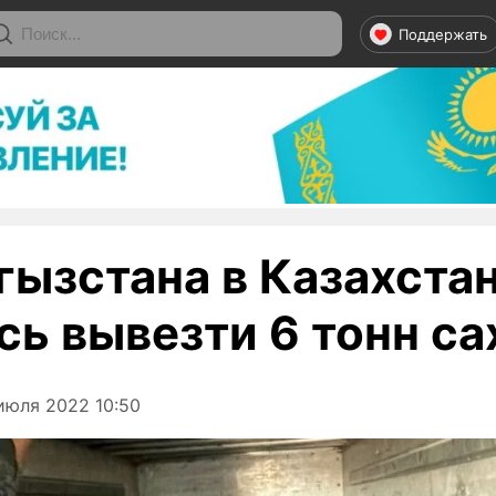
Поддержать
гызстана в Казахста
сь вывезти 6 тонн са
июля 2022 10:50