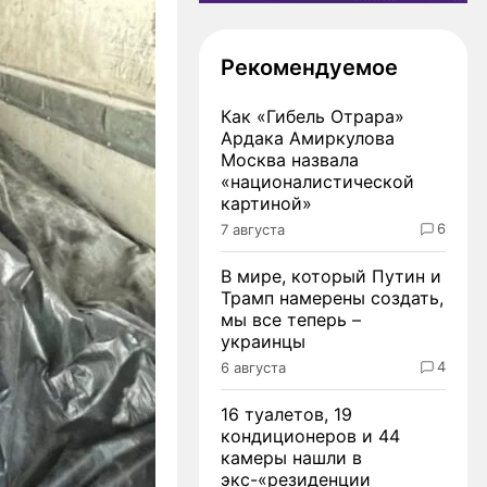
Рекомендуемое
Как «Гибель Отрара»
Ардака Амиркулова
Москва назвала
«националистической
картиной»
6
7 августа
В мире, который Путин и
Трамп намерены создать,
мы все теперь –
украинцы
4
6 августа
16 туалетов, 19
кондиционеров и 44
камеры нашли в
экс-«резиденции