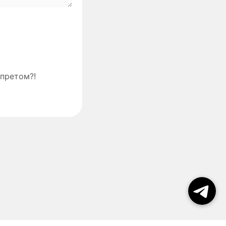
апретом?!