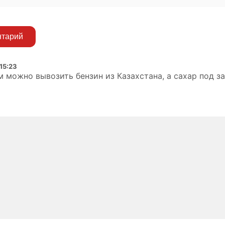
нтарий
 15:23
м можно вывозить бензин из Казахстана, а сахар под з