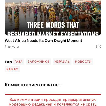
West Africa Needs Its Own Draghi Moment
7 августа
0
ГАЗА
ЗАЛОЖНИКИ
ИЗРАИЛЬ
НОВОСТИ
Теги:
ХАМАС
Комментариев пока нет
Все комментарии проходят предварительную
модерацию редакцией и появляются не сразу.