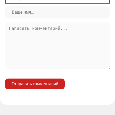
Отправить комментарий