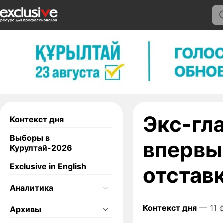
Экс-гл
Контекст дня
Выборы в
впервы
Курултай-2026
Exclusive in English
отстав
Аналитика
Контекст дня
— 11 
Архивы