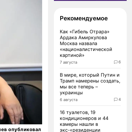
Рекомендуемое
Как «Гибель Отрара»
Ардака Амиркулова
Москва назвала
«националистической
картиной»
6
7 августа
В мире, который Путин и
Трамп намерены создать,
мы все теперь –
украинцы
4
6 августа
16 туалетов, 19
кондиционеров и 44
камеры нашли в
иев опубликовал
экс-«резиденции