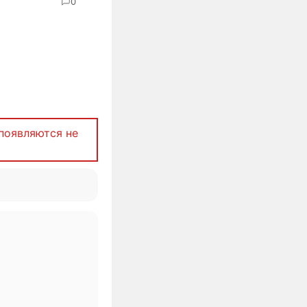
0
появляются не