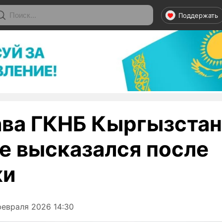
Поддержать
ава ГКНБ Кыргызстан
е высказался после
ки
февраля 2026 14:30