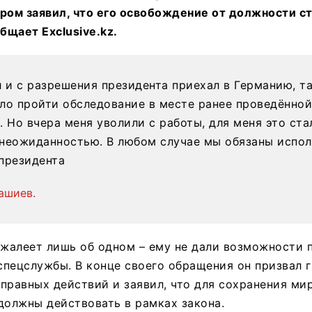
ром заявил, что его освобождение от должности ст
щает Exclusive.kz.
л и с разрешения президента приехал в Германию, та
ло пройти обследование в месте ранее проведённой
. Но вчера меня уволили с работы, для меня это ста
неожиданностью. В любом случае мы обязаны испол
президента
ашиев.
ожалеет лишь об одном – ему не дали возможности 
пецслужбы. В конце своего обращения он призвал 
правных действий и заявил, что для сохранения ми
должны действовать в рамках закона.