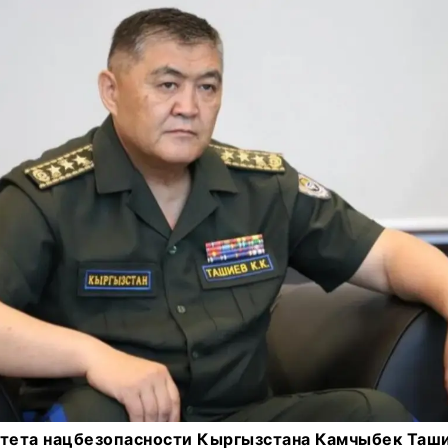
итета нацбезопасности Кыргызстана Камчыбек Таш