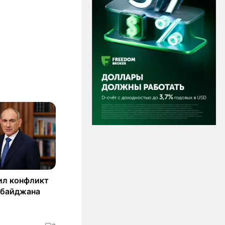
ил конфликт
рбайджана