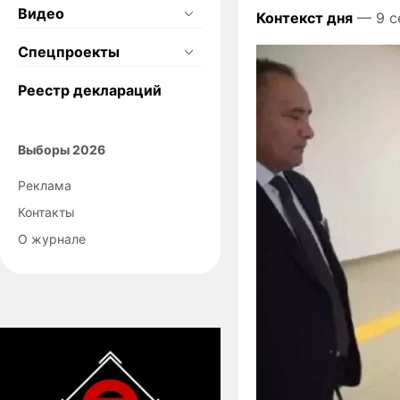
Видео
Контекст дня
— 9 с
Спецпроекты
Реестр деклараций
Выборы 2026
Реклама
Контакты
О журнале