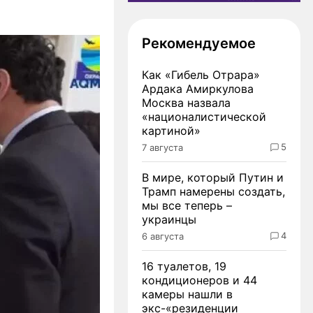
Рекомендуемое
Как «Гибель Отрара»
Ардака Амиркулова
Москва назвала
«националистической
картиной»
5
7 августа
В мире, который Путин и
Трамп намерены создать,
мы все теперь –
украинцы
4
6 августа
16 туалетов, 19
кондиционеров и 44
камеры нашли в
экс-«резиденции