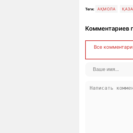
АҚМОЛА
ҚАЗ
Теги:
Комментариев п
Все комментари