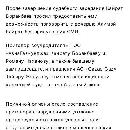
После завершения судебного заседания Кайрат
Боранбаев просил предоставить ему
возможность поговорить с дочерью Алимой
Кайрат без присутствия СМИ.
Приговор соучредителям ТОО
«АзияГазЧунджа» Кайрату Боранбаеву и
Роману Наханову, а также бывшему
зампредседателя правления АО «Qazaq Gaz»
Тайыру Жанузаку отменен апелляционной
коллегией суда города Астаны 2 июля.
Причиной отмены стало составление
приговора с нарушениями уголовно-
процессуального законодательства и
отсутствие доказательств мошеннических