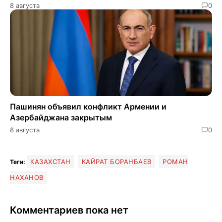
8 августа
0
Пашинян объявил конфликт Армении и
Азербайджана закрытым
8 августа
0
КАЗАХСТАН
КАЙРАТ БОРАНБАЕВ
РОМАН
Теги:
НАХАНОВ
Комментариев пока нет