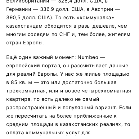
Великобритании — 328,4 долл. США, в
Германии — 336,9 долл. США, в Австрии —
390,5 долл. США). То есть «коммуналка»
казахстанцам обходится в разы дешевле, чем
многим соседям по СНГ и, тем более, жителям
стран Европы.
Ещё один важный момент: Numbeo —
европейский портал, он рассчитывает данные
для реалий Европы. У нас же жилье площадью
в 85 кв. м — это или достаточно большая
трёхкомнатная, или и вовсе четырёхкомнатная
квартира, то есть далеко не самый
распространённый и популярный вариант. Если
же пересчитать на более приближенные к
средним площади в казахстанских реалиях, то
оплата коммунальных услуг для