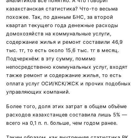
аналитиков всё понятно. А что говорит
казахстанская статистика? Что-то весьма
похожее. Так, по данным БНС, за второй
квартал текущего года денежные расходы
домохозяйств на коммунальные услуги,
содержание жилья и ремонт составили 46,9
тыс. тг, то есть около 15,6 тыс. тг в месяц.
Подчеркнём: в эту сумму, помимо
непосредственно коммунальных услуг, входят
также ремонт и содержание жилья, то есть
оплата услуг ОСИ/КСК/ЖСК и прочих подобных
управляющих компаний.
Более того, доля этих затрат в общем объёме
расходов казахстанцев составила лишь 5% —
всего на 0,1 п. п. больше, чем годом ранее.
Таким образом, как внутренняя статистика РК,