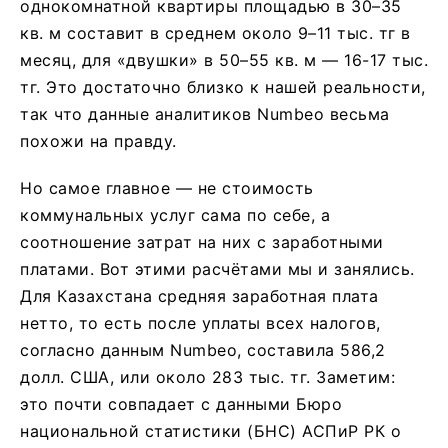
однокомнатной квартиры площадью в 30–35
кв. м составит в среднем около 9–11 тыс. тг в
месяц, для «двушки» в 50–55 кв. м — 16-17 тыс.
тг. Это достаточно близко к нашей реальности,
так что данные аналитиков Numbeo весьма
похожи на правду.
Но самое главное — не стоимость
коммунальных услуг сама по себе, а
соотношение затрат на них с заработными
платами. Вот этими расчётами мы и занялись.
Для Казахстана средняя заработная плата
нетто, то есть после уплаты всех налогов,
согласно данным Numbeo, составила 586,2
долл. США, или около 283 тыс. тг. Заметим:
это почти совпадает с данными Бюро
национальной статистики (БНС) АСПиР РК о