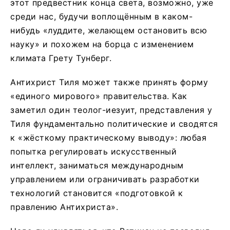
этот предвестник конца света, возможно, уже
среди нас, будучи воплощённым в каком-
нибудь «луддите, желающем остановить всю
науку» и похожем на борца с изменением
климата Грету Тунберг.
Антихрист Тиля может также принять форму
«единого мирового» правительства. Как
заметил один теолог-иезуит, представления у
Тиля фундаментально политические и сводятся
к «жёсткому практическому выводу»: любая
попытка регулировать искусственный
интеллект, заниматься международным
управлением или ограничивать разработки
технологий становится «подготовкой к
правлению Антихриста».