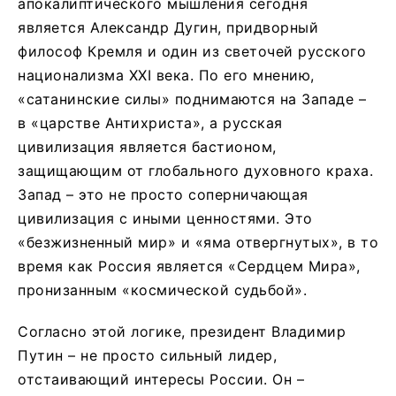
апокалиптического мышления сегодня
является Александр Дугин, придворный
философ Кремля и один из светочей русского
национализма XXI века. По его мнению,
«сатанинские силы» поднимаются на Западе –
в «царстве Антихриста», а русская
цивилизация является бастионом,
защищающим от глобального духовного краха.
Запад – это не просто соперничающая
цивилизация с иными ценностями. Это
«безжизненный мир» и «яма отвергнутых», в то
время как Россия является «Сердцем Мира»,
пронизанным «космической судьбой».
Согласно этой логике, президент Владимир
Путин – не просто сильный лидер,
отстаивающий интересы России. Он –