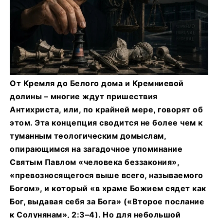
От Кремля до Белого дома и Кремниевой
долины – многие ждут пришествия
Антихриста, или, по крайней мере, говорят об
этом. Эта концепция сводится не более чем к
туманным теологическим домыслам,
опирающимся на загадочное упоминание
Святым Павлом «человека беззакония»,
«превозносящегося выше всего, называемого
Богом», и который «в храме Божием сядет как
Бог, выдавая себя за Бога» («Второе послание
к Солунянам», 2:3–4). Но для небольшой