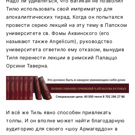
Надо ли удивляться, что Ватикан не позволил
Тилю использовать свой имприматур для
апокалиптических тирад. Когда он попытался
провести серию лекций на эту тему в Папском
университете св. Фомы Аквинского (его
называют также Angelicum), руководство
университета ответило ему отказом, вынудив
Тиля перенести лекции в римский Палаццо
Орсини Таверна.
И всё же Тиль явно способен привлекать
толпы. И он вполне может найти благодарную
аудиторию для своего «шоу Армагеддон» в