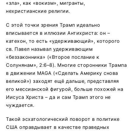
«зла», как «вокизм», мигранты,
нехристианские религии.
С этой точки зрения Трамп идеально
вписывается в иллюзии Антихриста: он –
катехон, то есть «удерживающий», которого
св. Павел называл удерживающим
«беззаконника» («Второе послание к
Солунянам», 2:6–8). Многие сторонники Трампа
в движении MAGA («Сделать Америку снова
великой») заходят ещё дальше, представляя
его мессианской фигурой, больше похожей на
Иисуса Христа – да и сам Трамп этого не
чуждается.
Такой эсхатологический поворот в политике
США оправдывает в качестве праведных