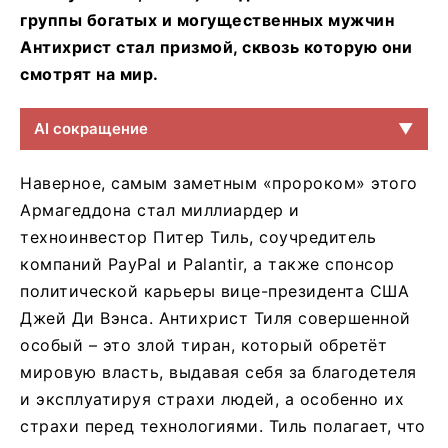
группы богатых и могущественных мужчин
Антихрист стал призмой, сквозь которую они
смотрят на мир.
AI сокращение
▼
Наверное, самым заметным «пророком» этого
Армагеддона стал миллиардер и
техноинвестор Питер Тиль, соучредитель
компаний PayPal и Palantir, а также спонсор
политической карьеры вице-президента США
Джей Ди Вэнса. Антихрист Тиля совершенной
особый – это злой тиран, который обретёт
мировую власть, выдавая себя за благодетеля
и эксплуатируя страхи людей, а особенно их
страхи перед технологиями. Тиль полагает, что