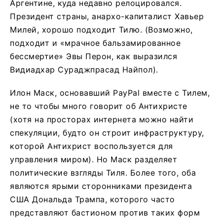
Аргентине, куда недавно релоцировался.
Президент страны, анархо-капиталист Хавьер
Милей, хорошо подходит Тилю. (Возможно,
подходит и «мрачное бальзамированное
бессмертие» Эвы Перон, как выразился
Видиадхар Сураджпрасад Найпол).
Илон Маск, основавший PayPal вместе с Тилем,
не то чтобы много говорит об Антихристе
(хотя на просторах интернета можно найти
спекуляции, будто он строит инфраструктуру,
которой Антихрист воспользуется для
управления миром). Но Маск разделяет
политические взгляды Тиля. Более того, оба
являются ярыми сторонниками президента
США Дональда Трампа, которого часто
представляют бастионом против таких форм