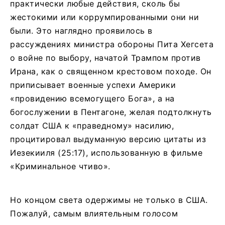
практически любые действия, сколь бы
жестокими или коррумпированными они ни
были. Это наглядно проявилось в
рассуждениях министра обороны Пита Хегсета
о войне по выбору, начатой Трампом против
Ирана, как о священном крестовом походе. Он
приписывает военные успехи Америки
«провидению всемогущего Бога», а на
богослужении в Пентагоне, желая подтолкнуть
солдат США к «праведному» насилию,
процитировал выдуманную версию цитаты из
Иезекииля (25:17), использованную в фильме
«Криминальное чтиво».
Но концом света одержимы не только в США.
Пожалуй, самым влиятельным голосом