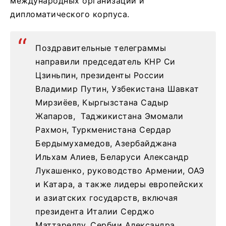
международных организаций и
дипломатического корпуса.
Поздравительные телеграммы
направили председатель КНР Си
Цзиньпин, президенты России
Владимир Путин, Узбекистана Шавкат
Мирзиёев, Кыргызстана Садыр
Жапаров, Таджикистана Эмомали
Рахмон, Туркменистана Сердар
Бердымухамедов, Азербайджана
Ильхам Алиев, Беларуси Александр
Лукашенко, руководство Армении, ОАЭ
и Катара, а также лидеры европейских
и азиатских государств, включая
президента Италии Серджо
Маттареллу, Сербии Александра