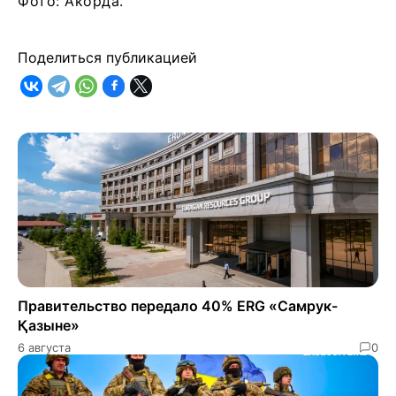
Фото: Акорда.
Поделиться публикацией
Правительство передало 40% ERG «Самрук-
Қазыне»
6 августа
0