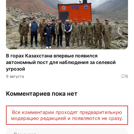
В горах Казахстана впервые появился
автономный пост для наблюдения за селевой
угрозой
9 августа
0
Комментариев пока нет
Все комментарии проходят предварительную
модерацию редакцией и появляются не сразу.