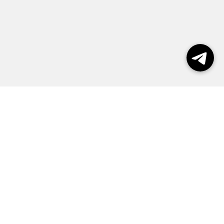
Выборы 2026
Реклама
О журнале
Контакты
Политика конфиденциальности
Правила пользования сайтом