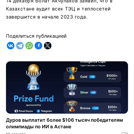
14 декабря Болат Акчулаков заявил, что в
Казахстане аудит всех ТЭЦ и теплосетей
завершится в начале 2023 года.
Поделиться публикацией
Дуров выплатит более $106 тысяч победителям
олимпиады по ИИ в Астане
10 августа
0