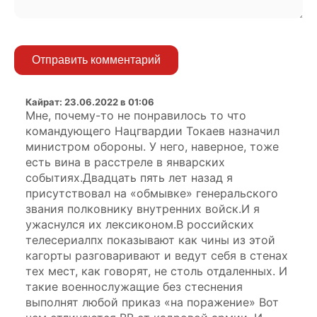
Отправить комментарий
Кайрат
:
23.06.2022 в 01:06
Мне, почему-то не понравилось то что
командующего Нацгвардии Токаев назначил
министром обороны. У него, наверное, тоже
есть вина в расстреле в январских
событиях.Двадцать пять лет назад я
присутствовал на «обмывке» генеральского
звания полковнику внутренних войск.И я
ужаснулся их лексиконом.В российских
телесериалпх показывают как чины из этой
кагорты разговаривают и ведут себя в стенах
тех мест, как говорят, не столь отдаленных. И
такие военнослужащие без стеснения
выполнят любой приказ «на поражение» Вот