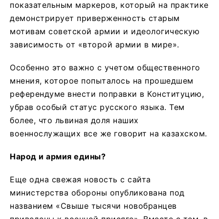
показательным маркеров, который на практике
демонстрирует приверженность старым
мотивам советской армии и идеологическую
зависимость от «второй армии в мире».
Особенно это важно с учетом общественного
мнения, которое попыталось на прошедшем
референдуме внести поправки в Конституцию,
убрав особый статус русского языка. Тем
более, что львиная доля наших
военнослужащих все же говорит на казахском.
Народ и армия едины?
Еще одна свежая новость с сайта
министерства обороны опубликована под
названием «Свыше тысячи новобранцев
приведены к военной присяге». Вместе с тем, в