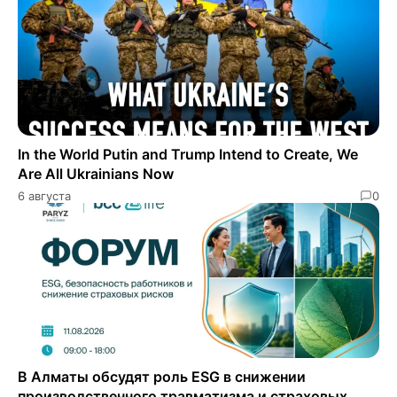
In the World Putin and Trump Intend to Create, We
Are All Ukrainians Now
6 августа
0
В Алматы обсудят роль ESG в снижении
производственного травматизма и страховых