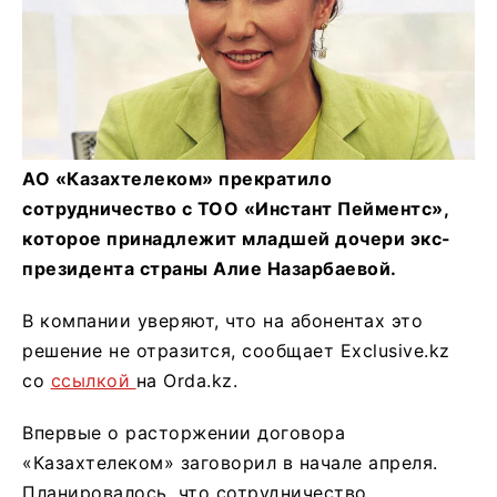
АО «Казахтелеком» прекратило
сотрудничество с ТОО «Инстант Пейментс»,
которое принадлежит младшей дочери экс-
президента страны Алие Назарбаевой.
В компании уверяют, что на абонентах это
решение не отразится, сообщает Exclusive.kz
со
ссылкой
на Orda.kz.
Впервые о расторжении договора
«Казахтелеком» заговорил в начале апреля.
Планировалось, что сотрудничество