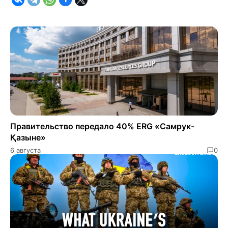
Правительство передало 40% ERG «Самрук-
Қазыне»
6 августа
0