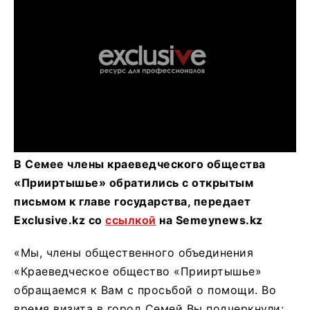
В Семее члены краеведческого общества
«Прииртышье» обратились с открытым
письмом к главе государства, передает
Exclusive.kz со
ссылкой
на Semeynews.kz
«Мы, члены общественного объединения
«Краеведческое общество «Прииртышье»
обращаемся к Вам с просьбой о помощи. Во
время визита в город Семей Вы подчеркнули: