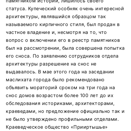
памятником истории, лишилось своего
статуса. Купеческий особняк очень интересной
архитектуры, являвшийся образцом так
называемого кирпичного стиля, был продан в
частное владение и, несмотря на то, что
вопрос о включении его в реестр памятников
был на рассмотрении, была совершена попытка
его сноса. По заявлению сотрудников отдела
архитектуры разрешение на снос не
выдавалось. В мае этого года на заседании
маслихата города было рекомендовано
объявить мораторий сроком на три года на
снос домов возрастом более 100 лет до их
обследования историками, архитекторами,
краеведами, но предложение официально так и
не было утверждено профильными отделами.
Краеведческое общество «Прииртышье»