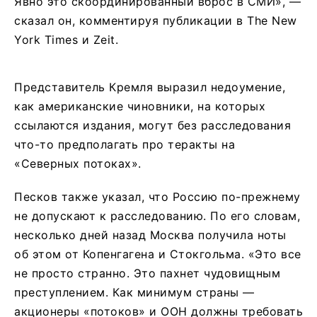
Явно это скоординированный вброс в СМИ», —
сказал он, комментируя публикации в The New
York Times и Zeit.
Представитель Кремля выразил недоумение,
как американские чиновники, на которых
ссылаются издания, могут без расследования
что-то предполагать про теракты на
«Северных потоках».
Песков также указал, что Россию по-прежнему
не допускают к расследованию. По его словам,
несколько дней назад Москва получила ноты
об этом от Копенгагена и Стокгольма. «Это все
не просто странно. Это пахнет чудовищным
преступлением. Как минимум страны —
акционеры «потоков» и ООН должны требовать